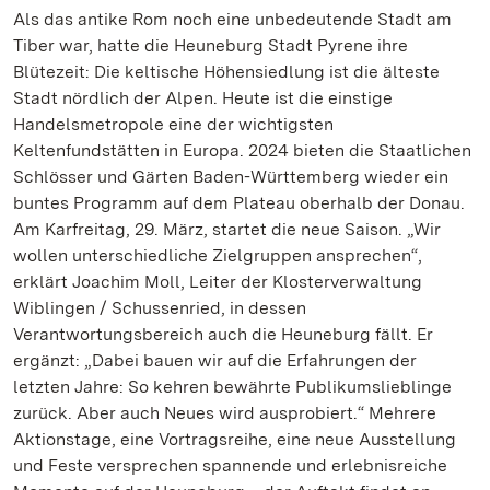
Als das antike Rom noch eine unbedeutende Stadt am
Tiber war, hatte die Heuneburg Stadt Pyrene ihre
Blütezeit: Die keltische Höhensiedlung ist die älteste
Stadt nördlich der Alpen. Heute ist die einstige
Handelsmetropole eine der wichtigsten
Keltenfundstätten in Europa. 2024 bieten die Staatlichen
Schlösser und Gärten Baden-Württemberg wieder ein
buntes Programm auf dem Plateau oberhalb der Donau.
Am Karfreitag, 29. März, startet die neue Saison. „Wir
wollen unterschiedliche Zielgruppen ansprechen“,
erklärt Joachim Moll, Leiter der Klosterverwaltung
Wiblingen / Schussenried, in dessen
Verantwortungsbereich auch die Heuneburg fällt. Er
ergänzt: „Dabei bauen wir auf die Erfahrungen der
letzten Jahre: So kehren bewährte Publikumslieblinge
zurück. Aber auch Neues wird ausprobiert.“ Mehrere
Aktionstage, eine Vortragsreihe, eine neue Ausstellung
und Feste versprechen spannende und erlebnisreiche