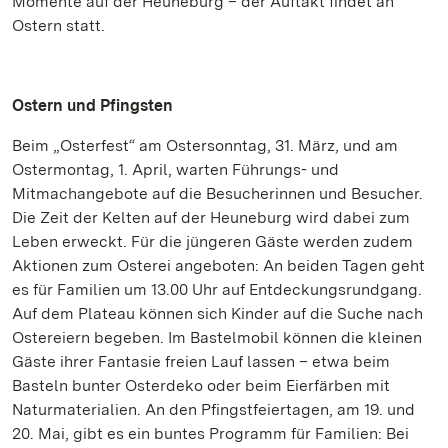
Momente auf der Heuneburg – der Auftakt findet an
Ostern statt.
Ostern und Pfingsten
Beim „Osterfest“ am Ostersonntag, 31. März, und am
Ostermontag, 1. April, warten Führungs- und
Mitmachangebote auf die Besucherinnen und Besucher.
Die Zeit der Kelten auf der Heuneburg wird dabei zum
Leben erweckt. Für die jüngeren Gäste werden zudem
Aktionen zum Osterei angeboten: An beiden Tagen geht
es für Familien um 13.00 Uhr auf Entdeckungsrundgang.
Auf dem Plateau können sich Kinder auf die Suche nach
Ostereiern begeben. Im Bastelmobil können die kleinen
Gäste ihrer Fantasie freien Lauf lassen – etwa beim
Basteln bunter Osterdeko oder beim Eierfärben mit
Naturmaterialien. An den Pfingstfeiertagen, am 19. und
20. Mai, gibt es ein buntes Programm für Familien: Bei