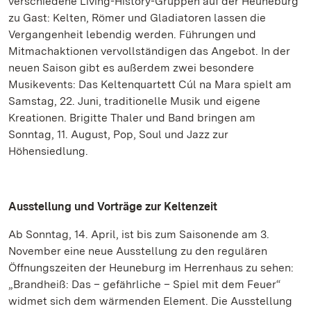
verschiedene Living-History-Gruppen auf der Heuneburg
zu Gast: Kelten, Römer und Gladiatoren lassen die
Vergangenheit lebendig werden. Führungen und
Mitmachaktionen vervollständigen das Angebot. In der
neuen Saison gibt es außerdem zwei besondere
Musikevents: Das Keltenquartett Cúl na Mara spielt am
Samstag, 22. Juni, traditionelle Musik und eigene
Kreationen. Brigitte Thaler und Band bringen am
Sonntag, 11. August, Pop, Soul und Jazz zur
Höhensiedlung.
Ausstellung und Vorträge zur Keltenzeit
Ab Sonntag, 14. April, ist bis zum Saisonende am 3.
November eine neue Ausstellung zu den regulären
Öffnungszeiten der Heuneburg im Herrenhaus zu sehen:
„Brandheiß: Das – gefährliche – Spiel mit dem Feuer“
widmet sich dem wärmenden Element. Die Ausstellung