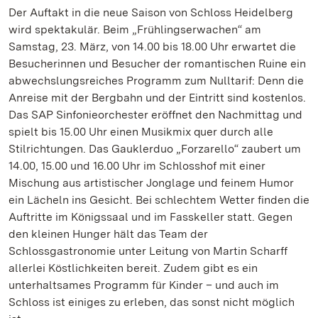
Der Auftakt in die neue Saison von Schloss Heidelberg
wird spektakulär. Beim „Frühlingserwachen“ am
Samstag, 23. März, von 14.00 bis 18.00 Uhr erwartet die
Besucherinnen und Besucher der romantischen Ruine ein
abwechslungsreiches Programm zum Nulltarif: Denn die
Anreise mit der Bergbahn und der Eintritt sind kostenlos.
Das SAP Sinfonieorchester eröffnet den Nachmittag und
spielt bis 15.00 Uhr einen Musikmix quer durch alle
Stilrichtungen. Das Gauklerduo „Forzarello“ zaubert um
14.00, 15.00 und 16.00 Uhr im Schlosshof mit einer
Mischung aus artistischer Jonglage und feinem Humor
ein Lächeln ins Gesicht. Bei schlechtem Wetter finden die
Auftritte im Königssaal und im Fasskeller statt. Gegen
den kleinen Hunger hält das Team der
Schlossgastronomie unter Leitung von Martin Scharff
allerlei Köstlichkeiten bereit. Zudem gibt es ein
unterhaltsames Programm für Kinder – und auch im
Schloss ist einiges zu erleben, das sonst nicht möglich