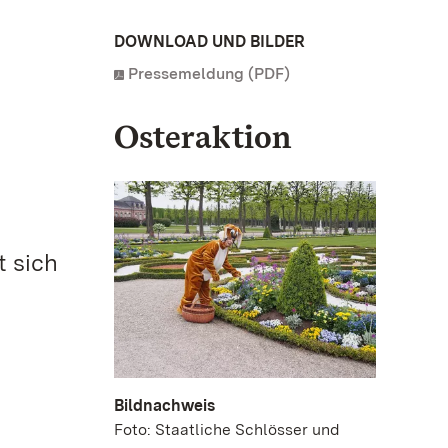
DOWNLOAD UND BILDER
Pressemeldung (PDF)
Osteraktion
t sich
e
Bildnachweis
Foto: Staatliche Schlösser und