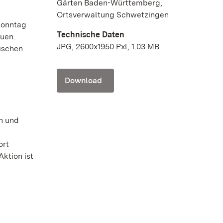
Gärten Baden-Württemberg,
Ortsverwaltung Schwetzingen
sonntag
Technische Daten
euen.
JPG, 2600x1950 Pxl, 1.03 MB
wischen
Download
n und
ort
ktion ist