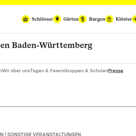
Schlösser
Gärten
Burgen
Klöster
rten Baden‑Württemberg
n
Wir über uns
Tagen & Feiern
Gruppen & Schulen
Presse
 | SONSTIGE VERANSTALTUNGEN