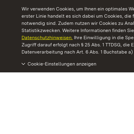
Wir verwenden Cookies, um Ihnen ein optimales Web
erster Linie handelt es sich dabei um Cookies, die 
notwendig sind. Zudem nutzen wir Cookies zu Ana
Statistikzwecken. Weitere Informationen finden Sie
Datenschutzhinweisen.
Ihre Einwilligung in die S
Kommen. Staunen. Genießen.
Zugriff darauf erfolgt nach § 25 Abs. 1 TTDSG, die E
Datenverarbeitung nach Art. 6 Abs. 1 Buchstabe a
Cookie-Einstellungen anzeigen
Staatliche Schlösser und Gärten Baden‑Württemberg