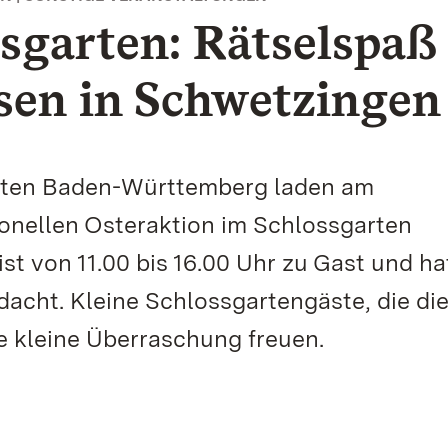
sgarten: Rätselspaß
sen in Schwetzingen
ärten Baden-Württemberg laden am
tionellen Osteraktion im Schlossgarten
t von 11.00 bis 16.00 Uhr zu Gast und ha
acht. Kleine Schlossgartengäste, die di
ne kleine Überraschung freuen.