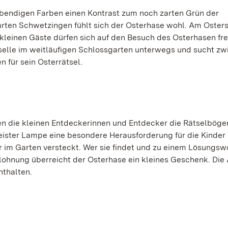
lebendigen Farben einen Kontrast zum noch zarten Grün der
rten Schwetzingen fühlt sich der Osterhase wohl. Am Oster
 kleinen Gäste dürfen sich auf den Besuch des Osterhasen fr
eselle im weitläufigen Schlossgarten unterwegs und sucht z
 für sein Osterrätsel.
n die kleinen Entdeckerinnen und Entdecker die Rätselböge
eister Lampe eine besondere Herausforderung für die Kinder
 im Garten versteckt. Wer sie findet und zu einem Lösungsw
lohnung überreicht der Osterhase ein kleines Geschenk. Die A
nthalten.