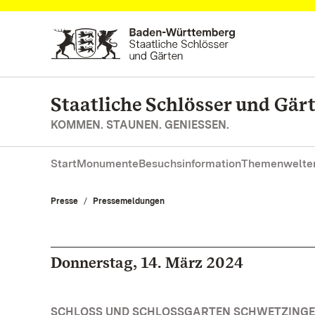
Zum Hauptinhalt springen
Staatliche Schlösser und Gä
KOMMEN. STAUNEN. GENIESSEN.
Start
Monumente
Besuchsinformation
Themenwelte
Presse
Pressemeldungen
Donnerstag, 14. März 2024
SCHLOSS UND SCHLOSSGARTEN SCHWETZINGEN