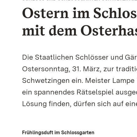
Ostern im Schlos
mit dem Osterha
Die Staatlichen Schlösser und G
Ostersonntag, 31. März, zur tradi
Schwetzingen ein. Meister Lampe is
ein spannendes Rätselspiel ausged
Lösung finden, dürfen sich auf ei
Frühlingsduft im Schlossgarten