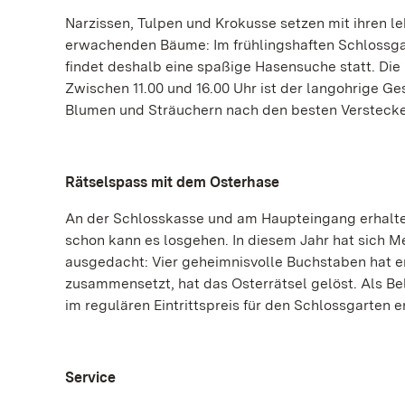
Narzissen, Tulpen und Krokusse setzen mit ihren 
erwachenden Bäume: Im frühlingshaften Schlossga
findet deshalb eine spaßige Hasensuche statt. Die
Zwischen 11.00 und 16.00 Uhr ist der langohrige G
Blumen und Sträuchern nach den besten Verstecken
Rätselspass mit dem Osterhase
An der Schlosskasse und am Haupteingang erhalte
schon kann es losgehen. In diesem Jahr hat sich M
ausgedacht: Vier geheimnisvolle Buchstaben hat er
zusammensetzt, hat das Osterrätsel gelöst. Als Be
im regulären Eintrittspreis für den Schlossgarten e
Service