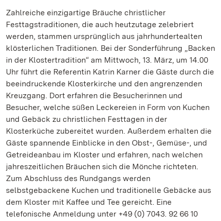
Zahlreiche einzigartige Bräuche christlicher
Festtagstraditionen, die auch heutzutage zelebriert
werden, stammen ursprünglich aus jahrhundertealten
klösterlichen Traditionen. Bei der Sonderführung „Backen
in der Klostertradition“ am Mittwoch, 13. März, um 14.00
Uhr führt die Referentin Katrin Karner die Gäste durch die
beeindruckende Klosterkirche und den angrenzenden
Kreuzgang. Dort erfahren die Besucherinnen und
Besucher, welche süßen Leckereien in Form von Kuchen
und Gebäck zu christlichen Festtagen in der
Klosterküche zubereitet wurden. Außerdem erhalten die
Gäste spannende Einblicke in den Obst-, Gemüse-, und
Getreideanbau im Kloster und erfahren, nach welchen
jahreszeitlichen Bräuchen sich die Mönche richteten.
Zum Abschluss des Rundgangs werden
selbstgebackene Kuchen und traditionelle Gebäcke aus
dem Kloster mit Kaffee und Tee gereicht. Eine
telefonische Anmeldung unter +49 (0) 7043. 92 66 10