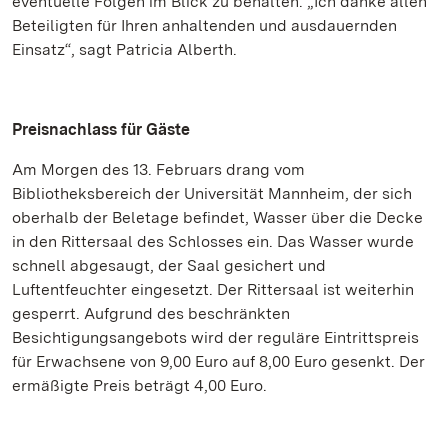
eventuelle Folgen im Blick zu behalten. „Ich danke allen
Beteiligten für Ihren anhaltenden und ausdauernden
Einsatz“, sagt Patricia Alberth.
Preisnachlass für Gäste
Am Morgen des 13. Februars drang vom
Bibliotheksbereich der Universität Mannheim, der sich
oberhalb der Beletage befindet, Wasser über die Decke
in den Rittersaal des Schlosses ein. Das Wasser wurde
schnell abgesaugt, der Saal gesichert und
Luftentfeuchter eingesetzt. Der Rittersaal ist weiterhin
gesperrt. Aufgrund des beschränkten
Besichtigungsangebots wird der reguläre Eintrittspreis
für Erwachsene von 9,00 Euro auf 8,00 Euro gesenkt. Der
ermäßigte Preis beträgt 4,00 Euro.