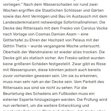
vorliegen.“ Nach dem Wasserschaden vor rund zwei
Wochen ergriffen die Staatlichen Schlösser und Gärten
sowie das Amt Vermögen und Bau im Austausch mit dem
Landesdenkmalamt notwendige Sofortmaßnahmen. Die
Decke des Rittersaals mit dem Fresko von Carolus Vocke
nach Vorlage von Cosmas Damian Asam – eine
Göttertafel zu Ehren der Hochzeit von Peleus mit der
Göttin Thetis – wurde vergangene Woche untersucht.
Oberhalb der Wandmalerei ist wieder alles trocken. Die
Decke gilt als statisch sicher. Am Fresko selbst wurden
keine größeren Schäden festgestellt. Zwar gibt es Risse
mit Wasserspuren, diese könnten jedoch auch bereits
zuvor vorhanden gewesen sein. Um sie zu erkennen,
muss man sehr nah an der Decke sein. Vom Parkett des
Rittersaals aus sind sie nicht zu sehen. Für die
Beurteilung des Schadens am Fußboden muss ein
externer Experte hinzugezogen werden. Die Prüfung wird
nun verfeinert, um die weitere Entwicklung und