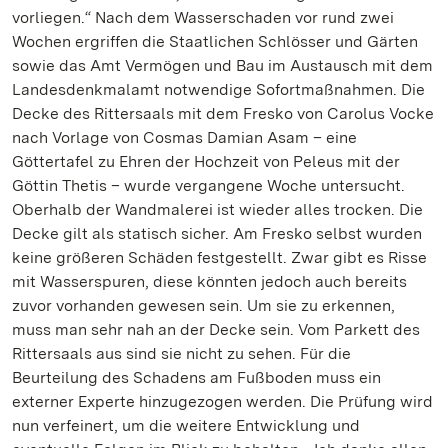
vorliegen.“ Nach dem Wasserschaden vor rund zwei
Wochen ergriffen die Staatlichen Schlösser und Gärten
sowie das Amt Vermögen und Bau im Austausch mit dem
Landesdenkmalamt notwendige Sofortmaßnahmen. Die
Decke des Rittersaals mit dem Fresko von Carolus Vocke
nach Vorlage von Cosmas Damian Asam – eine
Göttertafel zu Ehren der Hochzeit von Peleus mit der
Göttin Thetis – wurde vergangene Woche untersucht.
Oberhalb der Wandmalerei ist wieder alles trocken. Die
Decke gilt als statisch sicher. Am Fresko selbst wurden
keine größeren Schäden festgestellt. Zwar gibt es Risse
mit Wasserspuren, diese könnten jedoch auch bereits
zuvor vorhanden gewesen sein. Um sie zu erkennen,
muss man sehr nah an der Decke sein. Vom Parkett des
Rittersaals aus sind sie nicht zu sehen. Für die
Beurteilung des Schadens am Fußboden muss ein
externer Experte hinzugezogen werden. Die Prüfung wird
nun verfeinert, um die weitere Entwicklung und