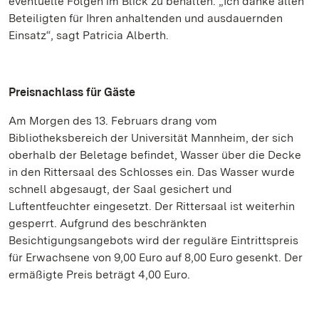
eventuelle Folgen im Blick zu behalten. „Ich danke allen
Beteiligten für Ihren anhaltenden und ausdauernden
Einsatz“, sagt Patricia Alberth.
Preisnachlass für Gäste
Am Morgen des 13. Februars drang vom
Bibliotheksbereich der Universität Mannheim, der sich
oberhalb der Beletage befindet, Wasser über die Decke
in den Rittersaal des Schlosses ein. Das Wasser wurde
schnell abgesaugt, der Saal gesichert und
Luftentfeuchter eingesetzt. Der Rittersaal ist weiterhin
gesperrt. Aufgrund des beschränkten
Besichtigungsangebots wird der reguläre Eintrittspreis
für Erwachsene von 9,00 Euro auf 8,00 Euro gesenkt. Der
ermäßigte Preis beträgt 4,00 Euro.