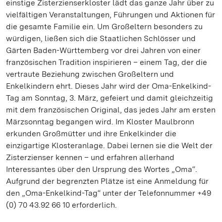
einstige Zisterzienserkloster lädt das ganze Jahr über zu
vielfältigen Veranstaltungen, Führungen und Aktionen für
die gesamte Familie ein. Um Großeltern besonders zu
würdigen, ließen sich die Staatlichen Schlösser und
Gärten Baden-Württemberg vor drei Jahren von einer
französischen Tradition inspirieren – einem Tag, der die
vertraute Beziehung zwischen Großeltern und
Enkelkindern ehrt. Dieses Jahr wird der Oma-Enkelkind-
Tag am Sonntag, 3. März, gefeiert und damit gleichzeitig
mit dem französischen Original, das jedes Jahr am ersten
Märzsonntag begangen wird. Im Kloster Maulbronn
erkunden Großmütter und ihre Enkelkinder die
einzigartige Klosteranlage. Dabei lernen sie die Welt der
Zisterzienser kennen – und erfahren allerhand
Interessantes über den Ursprung des Wortes „Oma“.
Aufgrund der begrenzten Plätze ist eine Anmeldung für
den „Oma-Enkelkind-Tag“ unter der Telefonnummer +49
(0) 70 43.92 66 10 erforderlich.