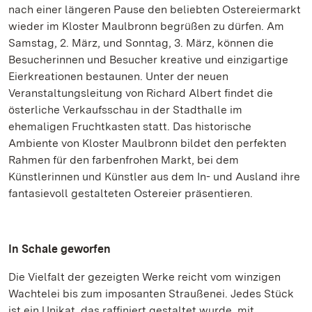
nach einer längeren Pause den beliebten Ostereiermarkt
wieder im Kloster Maulbronn begrüßen zu dürfen. Am
Samstag, 2. März, und Sonntag, 3. März, können die
Besucherinnen und Besucher kreative und einzigartige
Eierkreationen bestaunen. Unter der neuen
Veranstaltungsleitung von Richard Albert findet die
österliche Verkaufsschau in der Stadthalle im
ehemaligen Fruchtkasten statt. Das historische
Ambiente von Kloster Maulbronn bildet den perfekten
Rahmen für den farbenfrohen Markt, bei dem
Künstlerinnen und Künstler aus dem In- und Ausland ihre
fantasievoll gestalteten Ostereier präsentieren.
In Schale geworfen
Die Vielfalt der gezeigten Werke reicht vom winzigen
Wachtelei bis zum imposanten Straußenei. Jedes Stück
ist ein Unikat, das raffiniert gestaltet wurde, mit