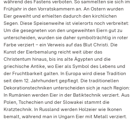
während des Fastens verboten. So sammelten sie sich im
Frühjahr in den Vorratskammern an. An Ostern wurden
Eier geweiht und erhielten dadurch den kirchlichen
Segen. Diese Speisenweihe ist vielerorts noch verbreitet:
Um die gesegneten von den ungeweihten Eiern gut zu
unterscheiden, wurden sie daher symbolträchtig in roter
Farbe verziert – ein Verweis auf das Blut Christi. Die
Kunst der Eierbemalung reicht weit über das
Christentum hinaus, bis ins alte Ägypten und die
griechische Antike, wo Eier als Symbol des Lebens und
der Fruchtbarkeit galten. In Europa wird diese Tradition
seit dem 12. Jahrhundert gepflegt. Die traditionellen
Dekorationstechniken unterscheiden sich je nach Region:
In Rumänien werden Eier in der Batiktechnik verziert. Aus
Polen, Tschechien und der Slowakei stammt die
Kratztechnik. In Russland werden Holzeier wie Ikonen
bemalt, während man in Ungarn Eier mit Metall verziert.