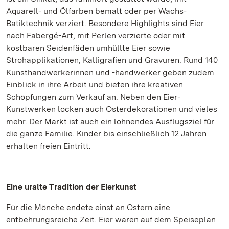
Aquarell- und Ölfarben bemalt oder per Wachs-
Batiktechnik verziert. Besondere Highlights sind Eier
nach Fabergé-Art, mit Perlen verzierte oder mit
kostbaren Seidenfäden umhüllte Eier sowie
Strohapplikationen, Kalligrafien und Gravuren. Rund 140
Kunsthandwerkerinnen und -handwerker geben zudem
Einblick in ihre Arbeit und bieten ihre kreativen
Schöpfungen zum Verkauf an. Neben den Eier-
Kunstwerken locken auch Osterdekorationen und vieles
mehr. Der Markt ist auch ein lohnendes Ausflugsziel für
die ganze Familie. Kinder bis einschließlich 12 Jahren
erhalten freien Eintritt.
Eine uralte Tradition der Eierkunst
Für die Mönche endete einst an Ostern eine
entbehrungsreiche Zeit. Eier waren auf dem Speiseplan