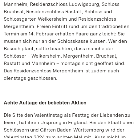
Mannheim, Residenzschloss Ludwigsburg, Schloss
Bruchsal, Residenzschloss Rastatt, Schloss und
Schlossgarten Weikersheim und Residenzschloss
Mergentheim. Freien Eintritt rund um den traditionellen
Termin am 14. Februar erhalten Paare ganz leicht: Sie
müssen sich nur an der Schlosskasse küssen. Wer den
Besuch plant, sollte beachten, dass manche der
Schlösser – Weikersheim, Mergentheim, Bruchsal,
Rastatt und Mannheim – montags nicht geöffnet sind.
Das Residenzschloss Mergentheim ist zudem auch
dienstags geschlossen.
Achte Auflage der beliebten Aktion
Die Sitte den Valentinstag als Festtag der Liebenden zu
feiern, hat ihren Ursprung in England. Bei den Staatlichen
Schlössern und Gärten Baden-Württemberg wird der
Valentinstag 2024 zum achten Mal mit „Küss mich! Im