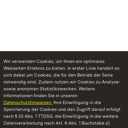
Wir verwenden Cookies, um Ihnen ein optimales
Webseiten-Erlebnis zu bieten. In erster Linie handelt es
Kommen. Staunen. Genießen.
sich dabei um Cookies, die für den Betrieb der Seite
notwendig sind. Zudem nutzen wir Cookies zu Analyse-
sowie anonymen Statistikzwecken. Weitere
Informationen finden Sie in unseren
Datenschutzhinweisen.
Ihre Einwilligung in die
Staatliche Schlösser und Gärten Baden‑Württemberg
Speicherung der Cookies und den Zugriff darauf erfolgt
nach § 25 Abs. 1 TTDSG, die Einwilligung in die weitere
Staatliche Schlösser und Gärten Baden-Württemberg
Datenverarbeitung nach Art. 6 Abs. 1 Buchstabe a)