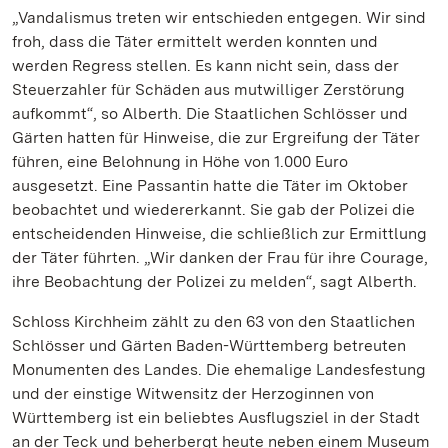
„Vandalismus treten wir entschieden entgegen. Wir sind
froh, dass die Täter ermittelt werden konnten und
werden Regress stellen. Es kann nicht sein, dass der
Steuerzahler für Schäden aus mutwilliger Zerstörung
aufkommt“, so Alberth. Die Staatlichen Schlösser und
Gärten hatten für Hinweise, die zur Ergreifung der Täter
führen, eine Belohnung in Höhe von 1.000 Euro
ausgesetzt. Eine Passantin hatte die Täter im Oktober
beobachtet und wiedererkannt. Sie gab der Polizei die
entscheidenden Hinweise, die schließlich zur Ermittlung
der Täter führten. „Wir danken der Frau für ihre Courage,
ihre Beobachtung der Polizei zu melden“, sagt Alberth.
Schloss Kirchheim zählt zu den 63 von den Staatlichen
Schlösser und Gärten Baden-Württemberg betreuten
Monumenten des Landes. Die ehemalige Landesfestung
und der einstige Witwensitz der Herzoginnen von
Württemberg ist ein beliebtes Ausflugsziel in der Stadt
an der Teck und beherbergt heute neben einem Museum