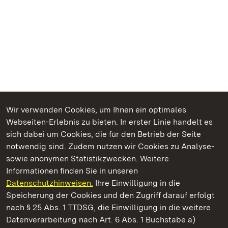
Wir verwenden Cookies, um Ihnen ein optimales
Webseiten-Erlebnis zu bieten. In erster Linie handelt es
Kommen. Staunen. Genießen.
sich dabei um Cookies, die für den Betrieb der Seite
notwendig sind. Zudem nutzen wir Cookies zu Analyse-
sowie anonymen Statistikzwecken. Weitere
Informationen finden Sie in unseren
Datenschutzhinweisen.
Ihre Einwilligung in die
Staatliche Schlösser und Gärten Baden‑Württemberg
Speicherung der Cookies und den Zugriff darauf erfolgt
nach § 25 Abs. 1 TTDSG, die Einwilligung in die weitere
Staatliche Schlösser und Gärten Baden-Württemberg
Datenverarbeitung nach Art. 6 Abs. 1 Buchstabe a)