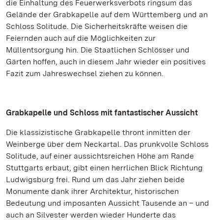
die Einhaltung des Feuerwerksverbots ringsum das
Gelände der Grabkapelle auf dem Württemberg und an
Schloss Solitude. Die Sicherheitskräfte weisen die
Feiernden auch auf die Möglichkeiten zur
Müllentsorgung hin. Die Staatlichen Schlösser und
Gärten hoffen, auch in diesem Jahr wieder ein positives
Fazit zum Jahreswechsel ziehen zu können.
Grabkapelle und Schloss mit fantastischer Aussicht
Die klassizistische Grabkapelle thront inmitten der
Weinberge über dem Neckartal. Das prunkvolle Schloss
Solitude, auf einer aussichtsreichen Höhe am Rande
Stuttgarts erbaut, gibt einen herrlichen Blick Richtung
Ludwigsburg frei. Rund um das Jahr ziehen beide
Monumente dank ihrer Architektur, historischen
Bedeutung und imposanten Aussicht Tausende an – und
auch an Silvester werden wieder Hunderte das