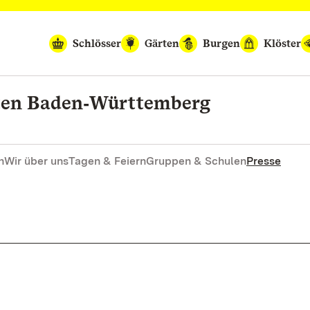
Schlösser
Gärten
Burgen
Klöster
rten Baden‑Württemberg
n
Wir über uns
Tagen & Feiern
Gruppen & Schulen
Presse