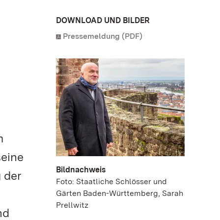
DOWNLOAD UND BILDER
Pressemeldung (PDF)
m
seine
Bildnachweis
 der
Foto: Staatliche Schlösser und
Gärten Baden-Württemberg, Sarah
Prellwitz
nd