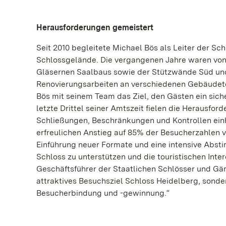
Herausforderungen gemeistert
Seit 2010 begleitete Michael Bös als Leiter der 
Schlossgelände. Die vergangenen Jahre waren von
Gläsernen Saalbaus sowie der Stützwände Süd und
Renovierungsarbeiten an verschiedenen Gebäudet
Bös mit seinem Team das Ziel, den Gästen ein sich
letzte Drittel seiner Amtszeit fielen die Herausfo
Schließungen, Beschränkungen und Kontrollen einh
erfreulichen Anstieg auf 85% der Besucherzahlen vo
Einführung neuer Formate und eine intensive Abst
Schloss zu unterstützen und die touristischen Inte
Geschäftsführer der Staatlichen Schlösser und Gärte
attraktives Besuchsziel Schloss Heidelberg, sonde
Besucherbindung und -gewinnung.“