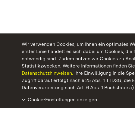
Wir verwenden Cookies, um Ihnen ein optimales Web
erster Linie handelt es sich dabei um Cookies, die 
notwendig sind. Zudem nutzen wir Cookies zu Ana
Statistikzwecken. Weitere Informationen finden Sie
Datenschutzhinweisen.
Ihre Einwilligung in die S
Kommen. Staunen. Genießen.
Zugriff darauf erfolgt nach § 25 Abs. 1 TTDSG, die E
Datenverarbeitung nach Art. 6 Abs. 1 Buchstabe a
Cookie-Einstellungen anzeigen
Staatliche Schlösser und Gärten Baden‑Württemberg