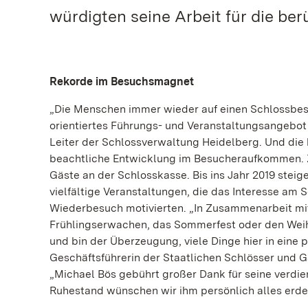
würdigten seine Arbeit für die be
Rekorde im Besuchsmagnet
„Die Menschen immer wieder auf einen Schlossbesu
orientiertes Führungs- und Veranstaltungsangebot e
Leiter der Schlossverwaltung Heidelberg. Und die 
beachtliche Entwicklung im Besucheraufkommen. Z
Gäste an der Schlosskasse. Bis ins Jahr 2019 steige
vielfältige Veranstaltungen, die das Interesse am 
Wiederbesuch motivierten. „In Zusammenarbeit mit
Frühlingserwachen, das Sommerfest oder den Weih
und bin der Überzeugung, viele Dinge hier in eine 
Geschäftsführerin der Staatlichen Schlösser und
„Michael Bös gebührt großer Dank für seine verdie
Ruhestand wünschen wir ihm persönlich alles erde