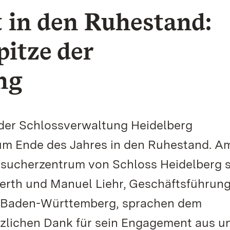
 in den Ruhestand:
pitze der
ng
 der Schlossverwaltung Heidelberg
um Ende des Jahres in den Ruhestand. A
sucherzentrum von Schloss Heidelberg 
berth und Manuel Liehr, Geschäftsführung
n Baden-Württemberg, sprachen dem
erzlichen Dank für sein Engagement aus u