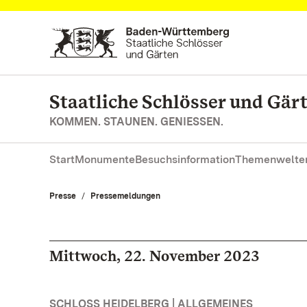
Zum Hauptinhalt springen
Staatliche Schlösser und Gä
KOMMEN. STAUNEN. GENIESSEN.
Start
Monumente
Besuchsinformation
Themenwelte
Presse
Pressemeldungen
Mittwoch, 22. November 2023
SCHLOSS HEIDELBERG | ALLGEMEINES