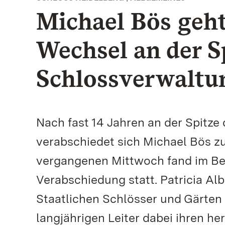
Michael Bös geht
Wechsel an der S
Schlossverwaltu
Nach fast 14 Jahren an der Spitze
verabschiedet sich Michael Bös z
vergangenen Mittwoch fand im Be
Verabschiedung statt. Patricia Al
Staatlichen Schlösser und Gärte
langjährigen Leiter dabei ihren h