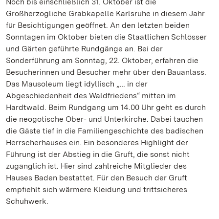
Noch bis einschließlich 31. Oktober ist die
Großherzogliche Grabkapelle Karlsruhe in diesem Jahr
für Besichtigungen geöffnet. An den letzten beiden
Sonntagen im Oktober bieten die Staatlichen Schlösser
und Gärten geführte Rundgänge an. Bei der
Sonderführung am Sonntag, 22. Oktober, erfahren die
Besucherinnen und Besucher mehr über den Bauanlass.
Das Mausoleum liegt idyllisch „… in der
Abgeschiedenheit des Waldfriedens“ mitten im
Hardtwald. Beim Rundgang um 14.00 Uhr geht es durch
die neogotische Ober- und Unterkirche. Dabei tauchen
die Gäste tief in die Familiengeschichte des badischen
Herrscherhauses ein. Ein besonderes Highlight der
Führung ist der Abstieg in die Gruft, die sonst nicht
zugänglich ist. Hier sind zahlreiche Mitglieder des
Hauses Baden bestattet. Für den Besuch der Gruft
empfiehlt sich wärmere Kleidung und trittsicheres
Schuhwerk.