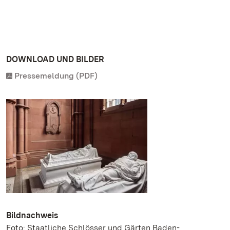
DOWNLOAD UND BILDER
Pressemeldung (PDF)
Bildnachweis
Foto: Staatliche Schlösser und Gärten Baden-