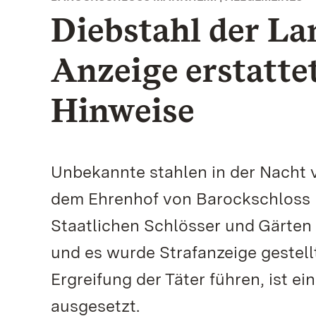
Diebstahl der L
Anzeige erstatte
Hinweise
Unbekannte stahlen in der Nacht 
dem Ehrenhof von Barockschloss M
Staatlichen Schlösser und Gärten
und es wurde Strafanzeige gestellt
Ergreifung der Täter führen, ist e
ausgesetzt.