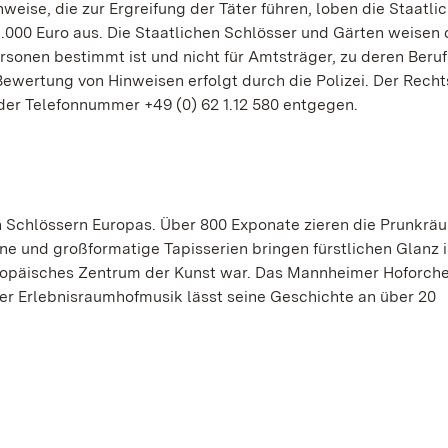
weise, die zur Ergreifung der Täter führen, loben die Staatli
.000 Euro aus. Die Staatlichen Schlösser und Gärten weisen 
ersonen bestimmt ist und nicht für Amtsträger, zu deren Beruf
Bewertung von Hinweisen erfolgt durch die Polizei. Der Recht
der Telefonnummer +49 (0) 62 1.12 580 entgegen.
 Schlössern Europas. Über 800 Exponate zieren die Prunkrä
ne und großformatige Tapisserien bringen fürstlichen Glanz 
uropäisches Zentrum der Kunst war. Das Mannheimer Hoforche
er Erlebnisraumhofmusik lässt seine Geschichte an über 20