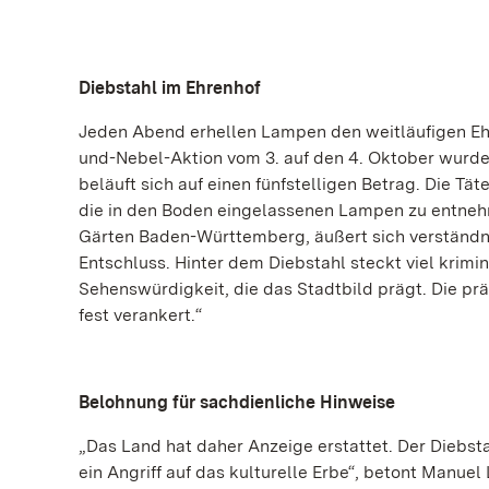
Diebstahl im Ehrenhof
Jeden Abend erhellen Lampen den weitläufigen Eh
und-Nebel-Aktion vom 3. auf den 4. Oktober wurde
beläuft sich auf einen fünfstelligen Betrag. Die 
die in den Boden eingelassenen Lampen zu entnehm
Gärten Baden-Württemberg, äußert sich verständni
Entschluss. Hinter dem Diebstahl steckt viel krim
Sehenswürdigkeit, die das Stadtbild prägt. Die p
fest verankert.“
Belohnung für sachdienliche Hinweise
„Das Land hat daher Anzeige erstattet. Der Diebstah
ein Angriff auf das kulturelle Erbe“, betont Manue