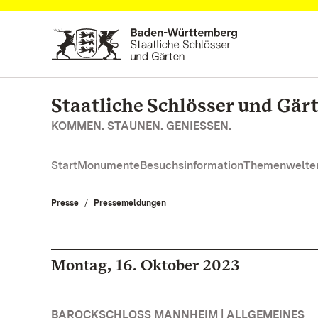
Zum Hauptinhalt springen
Staatliche Schlösser und Gä
KOMMEN. STAUNEN. GENIESSEN.
Start
Monumente
Besuchsinformation
Themenwelte
Presse
Pressemeldungen
Montag, 16. Oktober 2023
BAROCKSCHLOSS MANNHEIM | ALLGEMEINES