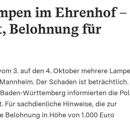
ampen im Ehrenhof –
t, Belohnung für
vom 3. auf den 4. Oktober mehrere Lamp
annheim. Der Schaden ist beträchtlich.
 Baden-Württemberg informierten die Pol
. Für sachdienliche Hinweise, die zur
ine Belohnung in Höhe von 1.000 Euro