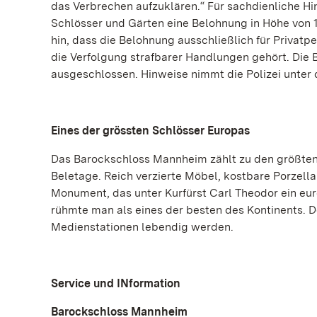
das Verbrechen aufzuklären.“ Für sachdienliche Hin
Schlösser und Gärten eine Belohnung in Höhe von 1
hin, dass die Belohnung ausschließlich für Privatp
die Verfolgung strafbarer Handlungen gehört. Die 
ausgeschlossen. Hinweise nimmt die Polizei unter 
Eines der grössten Schlösser Europas
Das Barockschloss Mannheim zählt zu den größten
Beletage. Reich verzierte Möbel, kostbare Porzella
Monument, das unter Kurfürst Carl Theodor ein e
rühmte man als eines der besten des Kontinents. D
Medienstationen lebendig werden.
Service und INformation
Barockschloss Mannheim