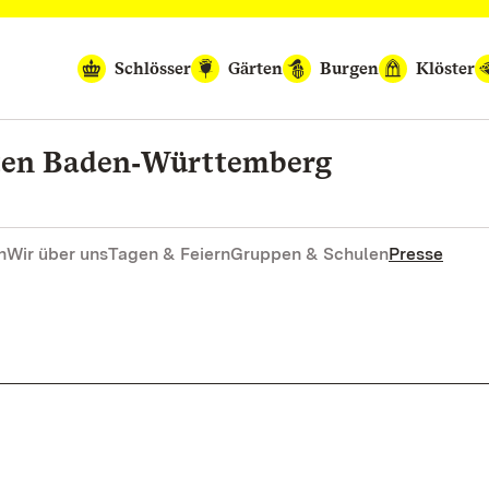
Schlösser
Gärten
Burgen
Klöster
rten Baden‑Württemberg
n
Wir über uns
Tagen & Feiern
Gruppen & Schulen
Presse