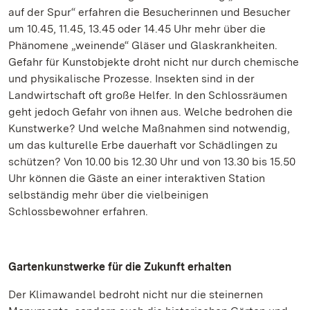
auf der Spur“ erfahren die Besucherinnen und Besucher
um 10.45, 11.45, 13.45 oder 14.45 Uhr mehr über die
Phänomene „weinende“ Gläser und Glaskrankheiten.
Gefahr für Kunstobjekte droht nicht nur durch chemische
und physikalische Prozesse. Insekten sind in der
Landwirtschaft oft große Helfer. In den Schlossräumen
geht jedoch Gefahr von ihnen aus. Welche bedrohen die
Kunstwerke? Und welche Maßnahmen sind notwendig,
um das kulturelle Erbe dauerhaft vor Schädlingen zu
schützen? Von 10.00 bis 12.30 Uhr und von 13.30 bis 15.50
Uhr können die Gäste an einer interaktiven Station
selbständig mehr über die vielbeinigen
Schlossbewohner erfahren.
Gartenkunstwerke für die Zukunft erhalten
Der Klimawandel bedroht nicht nur die steinernen