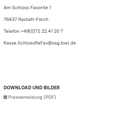
Am Schloss Favorite 1
76437 Rastatt-Förch
Telefon +49(0)72 22.41 20 7
Kasse.SchlossRaFav@ssg.bwl.de
DOWNLOAD UND BILDER
Pressemeldung (PDF)