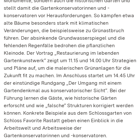
Monumente, sondern auch die historischen Gärten und
stellt damit die Gartenkonservatorinnen und -
konservatoren vor Herausforderungen. So kämpfen etwa
alte Bäume besonders stark mit klimatischen
Veränderungen, die beispielsweise zu Grünastbruch
führen. Der absinkende Grundwasserspiegel und die
fehlenden Regenfälle bedrohen die pflanzlichen
Kleinode. Der Vortrag „Restaurierung im lebenden
Gartenkunstwerk“ zeigt um 11.15 und 14.00 Uhr Strategien
und Pläne auf, um die malerischen Grünanlagen für die
Zukunft fit zu machen. Im Anschluss startet um 14.45 Uhr
der einstündige Rundgang „Der Umgang mit einem
Gartendenkmal aus konservatorischer Sicht“. Bei der
Führung lernen die Gäste, wie historische Gärten
erforscht und wie „falsche“ Strukturen korrigiert werden
können. Konkrete Beispiele aus dem Schlossgarten von
Schloss Favorite Rastatt geben einen Einblick in die
Arbeitswelt und Arbeitsweise der
Gartenkonservatorinnen und -konservatoren.