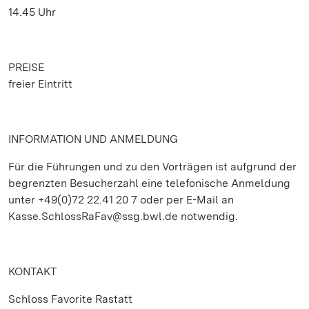
14.45 Uhr
PREISE
freier Eintritt
INFORMATION UND ANMELDUNG
Für die Führungen und zu den Vorträgen ist aufgrund der
begrenzten Besucherzahl eine telefonische Anmeldung
unter +49(0)72 22.41 20 7 oder per E-Mail an
Kasse.SchlossRaFav@ssg.bwl.de notwendig.
KONTAKT
Schloss Favorite Rastatt