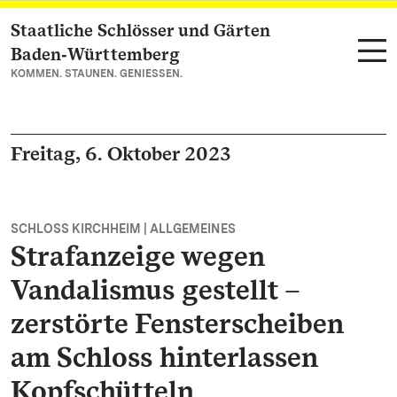
Staatliche Schlösser und Gärten
Zum Hauptinhalt springen
Baden‑Württemberg
KOMMEN. STAUNEN. GENIESSEN.
Freitag, 6. Oktober 2023
SCHLOSS KIRCHHEIM | ALLGEMEINES
Strafanzeige wegen
Vandalismus gestellt –
zerstörte Fensterscheiben
am Schloss hinterlassen
Kopfschütteln