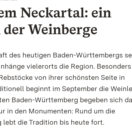
em Neckartal: ein
n der Weinberge
aft des heutigen Baden-Württembergs se
inhänge vielerorts die Region. Besonders
 Rebstöcke von ihrer schönsten Seite in
ditionell beginnt im September die Weinl
ärten Baden-Württemberg begeben sich d
tur in den Monumenten: Rund um die
ebt die Tradition bis heute fort.