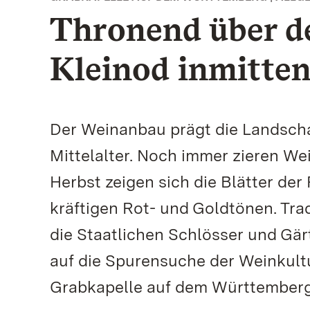
Thronend über d
Kleinod inmitte
Der Weinanbau prägt die Landsch
Mittelalter. Noch immer zieren We
Herbst zeigen sich die Blätter der
kräftigen Rot- und Goldtönen. Tra
die Staatlichen Schlösser und G
auf die Spurensuche der Weinkul
Grabkapelle auf dem Württemberg l