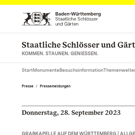
Zum Hauptinhalt springen
Staatliche Schlösser und Gä
KOMMEN. STAUNEN. GENIESSEN.
Start
Monumente
Besuchsinformation
Themenwelte
Presse
Pressemeldungen
Donnerstag, 28. September 2023
GRABKAPELLE AUF DEM WÜRTTEMBERG | ALLG