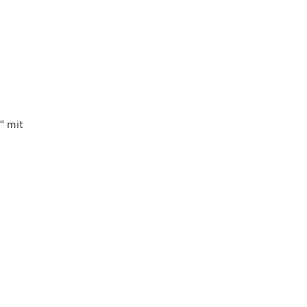
“ mit