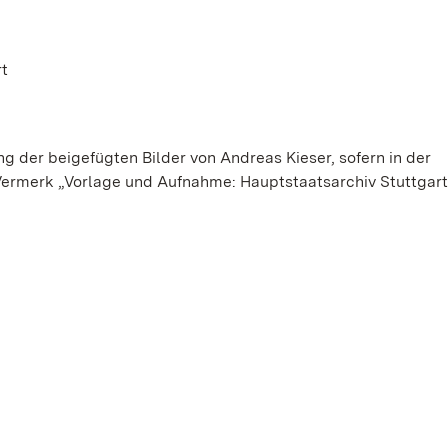
rt
g der beigefügten Bilder von Andreas Kieser, sofern in der
Vermerk „Vorlage und Aufnahme: Hauptstaatsarchiv Stuttgart