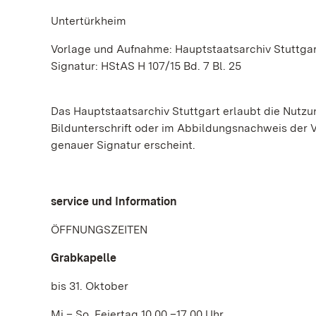
Untertürkheim
Vorlage und Aufnahme: Hauptstaatsarchiv Stuttga
Signatur: HStAS H 107/15 Bd. 7 Bl. 25
Das Hauptstaatsarchiv Stuttgart erlaubt die Nutzun
Bildunterschrift oder im Abbildungsnachweis der 
genauer Signatur erscheint.
service und Information
ÖFFNUNGSZEITEN
Grabkapelle
bis 31. Oktober
Mi – So, Feiertag 10.00 –17.00 Uhr