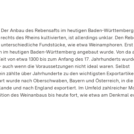
e. Der Anbau des Rebensafts im heutigen Baden-Württemberg 
echts des Rheins kultivierten, ist allerdings unklar. Den Reb
n unterschiedliche Fundstücke, wie etwa Weinamphoren. Erst
Wein im heutigen Baden-Württemberg angebaut wurde. Von da 
 Zeit von etwa 1300 bis zum Anfang des 17. Jahrhunderts wurd
– auch wenn die Voraussetzungen nicht ideal waren. Selbst
 zählte über Jahrhunderte zu den wichtigsten Exportartike
t wurde nach Oberschwaben, Bayern und Österreich, in die
rlande und nach England exportiert. Im Umfeld zahlreicher 
dition des Weinanbaus bis heute fort, wie etwa am Denkmal e