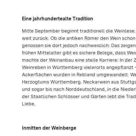
Eine jahrhundertealte Tradition
Mitte September beginnt traditionell die Weinles
weit zurück. Ob die antiken Römer den Wein schon r
genossen sie dort jedoch nachweislich: Das zeige
frühen Mittelalter gibt es sichere Belege, dass 
machte der Weinanbau eine steile Karriere: In der
Weinreben in Württemberg vielerorts angepflanzt 
Ackerflächen wurden in Rebland umgewandelt. Wein
Herzogtums Württemberg. Neckarwein aus Stuttgar
und sogar bis nach Norddeutschland, in die Niede
der Staatlichen Schlösser und Gärten lebt die Tra
Liebe.
Inmitten der Weinberge