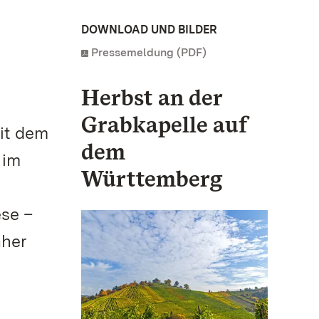
DOWNLOAD UND BILDER
Pressemeldung (PDF)
Herbst an der
Grabkapelle auf
it dem
dem
 im
Württemberg
ese –
aher