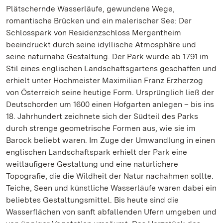
Plätschernde Wasserläufe, gewundene Wege,
romantische Brücken und ein malerischer See: Der
Schlosspark von Residenzschloss Mergentheim
beeindruckt durch seine idyllische Atmosphäre und
seine naturnahe Gestaltung. Der Park wurde ab 1791 im
Stil eines englischen Landschaftsgartens geschaffen und
erhielt unter Hochmeister Maximilian Franz Erzherzog
von Österreich seine heutige Form. Ursprünglich ließ der
Deutschorden um 1600 einen Hofgarten anlegen – bis ins
18. Jahrhundert zeichnete sich der Südteil des Parks
durch strenge geometrische Formen aus, wie sie im
Barock beliebt waren. Im Zuge der Umwandlung in einen
englischen Landschaftspark erhielt der Park eine
weitläufigere Gestaltung und eine natürlichere
Topografie, die die Wildheit der Natur nachahmen sollte.
Teiche, Seen und künstliche Wasserläufe waren dabei ein
beliebtes Gestaltungsmittel. Bis heute sind die
Wasserflächen von sanft abfallenden Ufern umgeben und