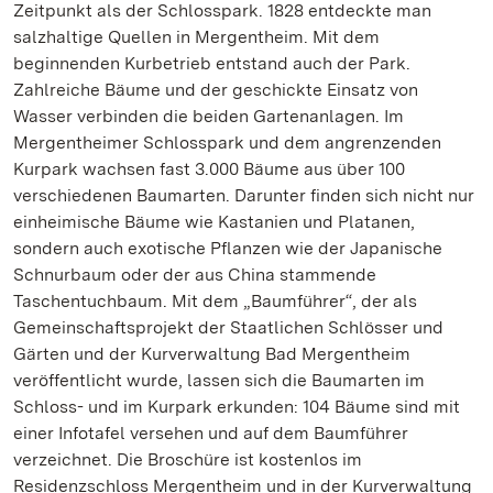
Zeitpunkt als der Schlosspark. 1828 entdeckte man
salzhaltige Quellen in Mergentheim. Mit dem
beginnenden Kurbetrieb entstand auch der Park.
Zahlreiche Bäume und der geschickte Einsatz von
Wasser verbinden die beiden Gartenanlagen. Im
Mergentheimer Schlosspark und dem angrenzenden
Kurpark wachsen fast 3.000 Bäume aus über 100
verschiedenen Baumarten. Darunter finden sich nicht nur
einheimische Bäume wie Kastanien und Platanen,
sondern auch exotische Pflanzen wie der Japanische
Schnurbaum oder der aus China stammende
Taschentuchbaum. Mit dem „Baumführer“, der als
Gemeinschaftsprojekt der Staatlichen Schlösser und
Gärten und der Kurverwaltung Bad Mergentheim
veröffentlicht wurde, lassen sich die Baumarten im
Schloss- und im Kurpark erkunden: 104 Bäume sind mit
einer Infotafel versehen und auf dem Baumführer
verzeichnet. Die Broschüre ist kostenlos im
Residenzschloss Mergentheim und in der Kurverwaltung