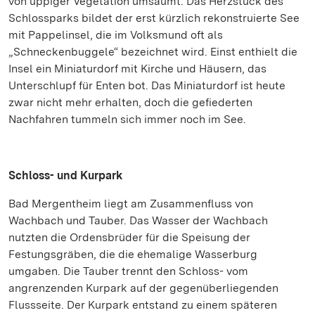
von üppiger Vegetation umsäumt. Das Herzstück des
Schlossparks bildet der erst kürzlich rekonstruierte See
mit Pappelinsel, die im Volksmund oft als
„Schneckenbuggele“ bezeichnet wird. Einst enthielt die
Insel ein Miniaturdorf mit Kirche und Häusern, das
Unterschlupf für Enten bot. Das Miniaturdorf ist heute
zwar nicht mehr erhalten, doch die gefiederten
Nachfahren tummeln sich immer noch im See.
Schloss- und Kurpark
Bad Mergentheim liegt am Zusammenfluss von
Wachbach und Tauber. Das Wasser der Wachbach
nutzten die Ordensbrüder für die Speisung der
Festungsgräben, die die ehemalige Wasserburg
umgaben. Die Tauber trennt den Schloss- vom
angrenzenden Kurpark auf der gegenüberliegenden
Flussseite. Der Kurpark entstand zu einem späteren