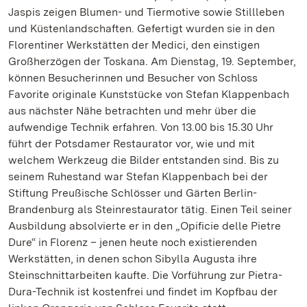
Jaspis zeigen Blumen- und Tiermotive sowie Stillleben
und Küstenlandschaften. Gefertigt wurden sie in den
Florentiner Werkstätten der Medici, den einstigen
Großherzögen der Toskana. Am Dienstag, 19. September,
können Besucherinnen und Besucher von Schloss
Favorite originale Kunststücke von Stefan Klappenbach
aus nächster Nähe betrachten und mehr über die
aufwendige Technik erfahren. Von 13.00 bis 15.30 Uhr
führt der Potsdamer Restaurator vor, wie und mit
welchem Werkzeug die Bilder entstanden sind. Bis zu
seinem Ruhestand war Stefan Klappenbach bei der
Stiftung Preußische Schlösser und Gärten Berlin-
Brandenburg als Steinrestaurator tätig. Einen Teil seiner
Ausbildung absolvierte er in den „Opificie delle Pietre
Dure“ in Florenz – jenen heute noch existierenden
Werkstätten, in denen schon Sibylla Augusta ihre
Steinschnittarbeiten kaufte. Die Vorführung zur Pietra-
Dura-Technik ist kostenfrei und findet im Kopfbau der