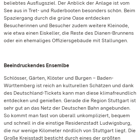
beliebtes Ausflugsziel. Der Anblick der Anlage ist vom
See aus in Tret- und Ruderbooten besonders schön. Beim
Spaziergang durch die grüne Oase entdecken
Besucherinnen und Besucher zudem weitere Kleinode,
wie etwa einen Eiskeller, die Reste des Dianen-Brunnens
oder ein ehemaliges Offiziersgebäude mit Stallungen.
Beeindruckendes Ensemlbe
Schlösser, Gärten, Klöster und Burgen – Baden-
Württemberg ist reich an kulturellen Schätzen und dank
des Deutschland-Tickets kann man diese klimafreundlich
entdecken und genießen. Gerade die Region Stuttgart ist
sehr gut an das Netz der Deutschen Bahn angebunden.
So kommt man fast von überall unkompliziert, bequem
und schnell in die einstige Residenzstadt Ludwigsburg,
die nur wenige Kilometer nördlich von Stuttgart liegt. Die
Große Kreisstadt besticht durch eines der größten