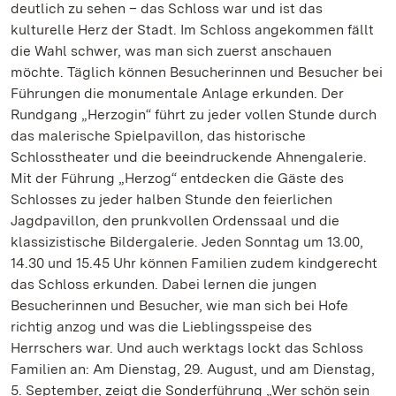
deutlich zu sehen – das Schloss war und ist das
kulturelle Herz der Stadt. Im Schloss angekommen fällt
die Wahl schwer, was man sich zuerst anschauen
möchte. Täglich können Besucherinnen und Besucher bei
Führungen die monumentale Anlage erkunden. Der
Rundgang „Herzogin“ führt zu jeder vollen Stunde durch
das malerische Spielpavillon, das historische
Schlosstheater und die beeindruckende Ahnengalerie.
Mit der Führung „Herzog“ entdecken die Gäste des
Schlosses zu jeder halben Stunde den feierlichen
Jagdpavillon, den prunkvollen Ordenssaal und die
klassizistische Bildergalerie. Jeden Sonntag um 13.00,
14.30 und 15.45 Uhr können Familien zudem kindgerecht
das Schloss erkunden. Dabei lernen die jungen
Besucherinnen und Besucher, wie man sich bei Hofe
richtig anzog und was die Lieblingsspeise des
Herrschers war. Und auch werktags lockt das Schloss
Familien an: Am Dienstag, 29. August, und am Dienstag,
5. September, zeigt die Sonderführung „Wer schön sein