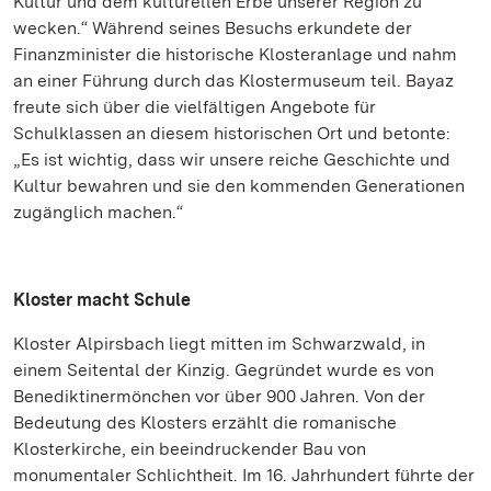
Kultur und dem kulturellen Erbe unserer Region zu
wecken.“ Während seines Besuchs erkundete der
Finanzminister die historische Klosteranlage und nahm
an einer Führung durch das Klostermuseum teil. Bayaz
freute sich über die vielfältigen Angebote für
Schulklassen an diesem historischen Ort und betonte:
„Es ist wichtig, dass wir unsere reiche Geschichte und
Kultur bewahren und sie den kommenden Generationen
zugänglich machen.“
Kloster macht Schule
Kloster Alpirsbach liegt mitten im Schwarzwald, in
einem Seitental der Kinzig. Gegründet wurde es von
Benediktinermönchen vor über 900 Jahren. Von der
Bedeutung des Klosters erzählt die romanische
Klosterkirche, ein beeindruckender Bau von
monumentaler Schlichtheit. Im 16. Jahrhundert führte der