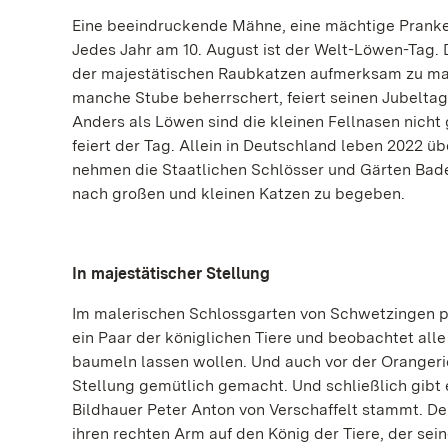
Eine beeindruckende Mähne, eine mächtige Pranke u
Jedes Jahr am 10. August ist der Welt-Löwen-Tag.
der majestätischen Raubkatzen aufmerksam zu mach
manche Stube beherrschert, feiert seinen Jubeltag 
Anders als Löwen sind die kleinen Fellnasen nicht 
feiert der Tag. Allein in Deutschland leben 2022 ü
nehmen die Staatlichen Schlösser und Gärten Bad
nach großen und kleinen Katzen zu begeben.
In majestätischer Stellung
Im malerischen Schlossgarten von Schwetzingen p
ein Paar der königlichen Tiere und beobachtet all
baumeln lassen wollen. Und auch vor der Orangeri
Stellung gemütlich gemacht. Und schließlich gibt
Bildhauer Peter Anton von Verschaffelt stammt. Der
ihren rechten Arm auf den König der Tiere, der sei