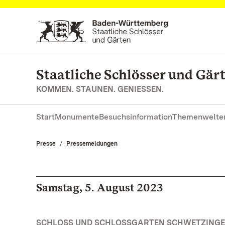
Zum Hauptinhalt springen
Staatliche Schlösser und Gä
KOMMEN. STAUNEN. GENIESSEN.
Start
Monumente
Besuchsinformation
Themenwelte
Presse
Pressemeldungen
Samstag, 5. August 2023
SCHLOSS UND SCHLOSSGARTEN SCHWETZINGEN