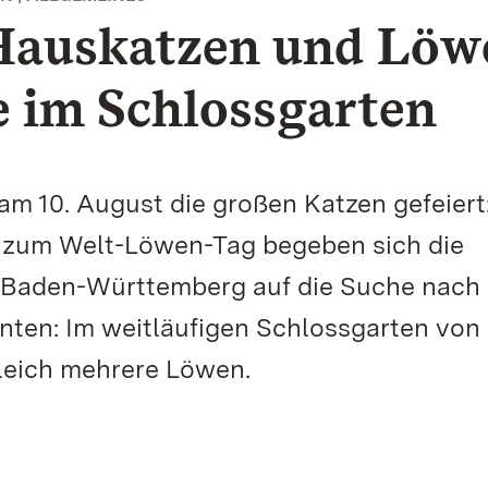
Hauskatzen und Löw
e im Schlossgarten
am 10. August die großen Katzen gefeier
d zum Welt-Löwen-Tag begeben sich die
n Baden-Württemberg auf die Suche nach
ten: Im weitläufigen Schlossgarten von
leich mehrere Löwen.