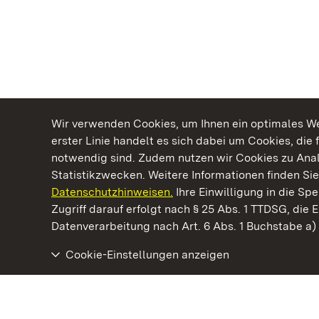
Wir verwenden Cookies, um Ihnen ein optimales Web
erster Linie handelt es sich dabei um Cookies, die 
notwendig sind. Zudem nutzen wir Cookies zu Ana
Statistikzwecken. Weitere Informationen finden Sie
Datenschutzhinweisen.
Ihre Einwilligung in die S
Kommen. Staunen. Genießen.
Zugriff darauf erfolgt nach § 25 Abs. 1 TTDSG, die E
Datenverarbeitung nach Art. 6 Abs. 1 Buchstabe a
Cookie-Einstellungen anzeigen
Staatliche Schlösser und Gärten Baden‑Württemberg