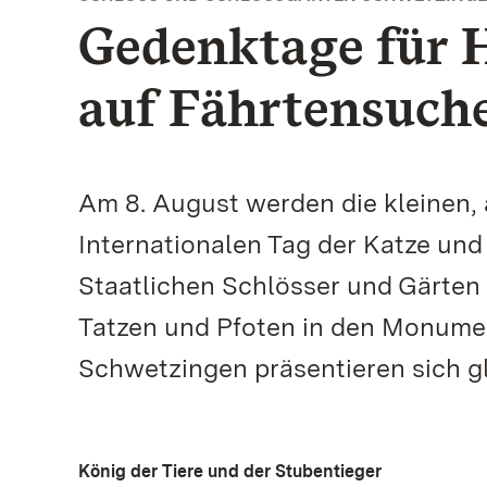
Gedenktage für 
auf Fährtensuch
Am 8. August werden die kleinen, 
Internationalen Tag der Katze un
Staatlichen Schlösser und Gärte
Tatzen und Pfoten in den Monumen
Schwetzingen präsentieren sich g
König der Tiere und der Stubentieger