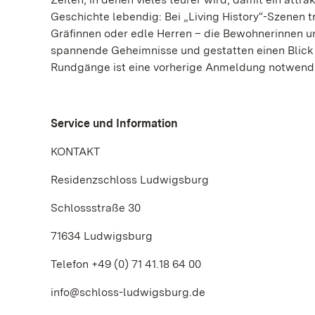
Geschichte lebendig: Bei „Living History“-Szenen t
Gräfinnen oder edle Herren – die Bewohnerinnen 
spannende Geheimnisse und gestatten einen Blick h
Rundgänge ist eine vorherige Anmeldung notwend
Service und Information
KONTAKT
Residenzschloss Ludwigsburg
Schlossstraße 30
71634 Ludwigsburg
Telefon +49 (0) 71 41.18 64 00
info@schloss-ludwigsburg.de