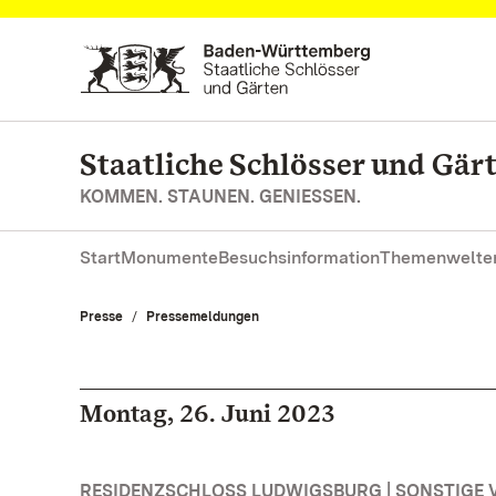
Zum Hauptinhalt springen
Staatliche Schlösser und Gä
KOMMEN. STAUNEN. GENIESSEN.
Start
Monumente
Besuchsinformation
Themenwelte
Presse
Pressemeldungen
Montag, 26. Juni 2023
RESIDENZSCHLOSS LUDWIGSBURG | SONSTIGE