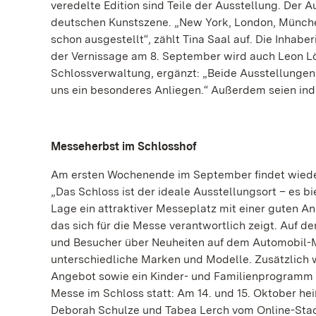
veredelte Edition sind Teile der Ausstellung. Der 
deutschen Kunstszene. „New York, London, Münche
schon ausgestellt“, zählt Tina Saal auf. Die Inhaber
der Vernissage am 8. September wird auch Leon Lö
Schlossverwaltung, ergänzt: „Beide Ausstellungen
uns ein besonderes Anliegen.“ Außerdem seien ind
Messeherbst im Schlosshof
Am ersten Wochenende im September findet wieder
„Das Schloss ist der ideale Ausstellungsort – es bie
Lage ein attraktiver Messeplatz mit einer guten 
das sich für die Messe verantwortlich zeigt. Auf 
und Besucher über Neuheiten auf dem Automobil-Ma
unterschiedliche Marken und Modelle. Zusätzlich
Angebot sowie ein Kinder- und Familienprogramm r
Messe im Schloss statt: Am 14. und 15. Oktober h
Deborah Schulze und Tabea Lerch vom Online-Stad