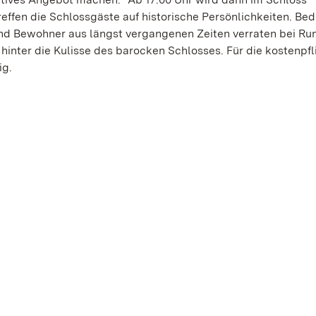
reffen die Schlossgäste auf historische Persönlichkeiten. Bed
und Bewohner aus längst vergangenen Zeiten verraten bei R
inter die Kulisse des barocken Schlosses. Für die kostenpfl
ig.