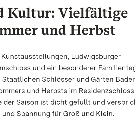
 Kultur: Vielfältige
ommer und Herbst
e Kunstausstellungen, Ludwigsburger
schloss und ein besonderer Familientag
e Staatlichen Schlösser und Gärten Bade
Sommers und Herbsts im Residenzschloss
 der Saison ist dicht gefüllt und verspric
 und Spannung für Groß und Klein.