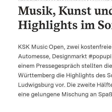
Musik, Kunst und
Highlights im S
KSK Music Open, zwei kostenfrei
Automesse, Designmarkt #popupim
einem Pressegespräch stellten di
Württemberg die Highlights des 
Ludwigsburg vor. Die zweite Hälfte
eine gelungene Mischung an Spaß