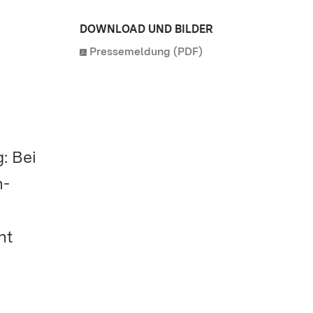
DOWNLOAD UND BILDER
Pressemeldung (PDF)
: Bei
n-
ht