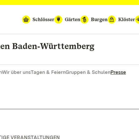
Schlösser
Gärten
Burgen
Klöster
rten Baden‑Württemberg
n
Wir über uns
Tagen & Feiern
Gruppen & Schulen
Presse
TIGE VERANSTALTUNGEN