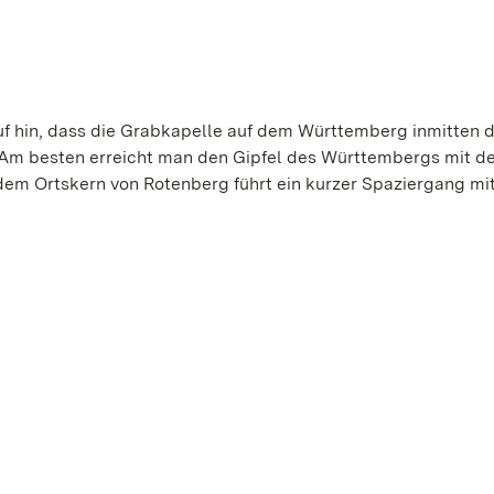
uf hin, dass die Grabkapelle auf dem Württemberg inmitten 
. Am besten erreicht man den Gipfel des Württembergs mit d
dem Ortskern von Rotenberg führt ein kurzer Spaziergang mi