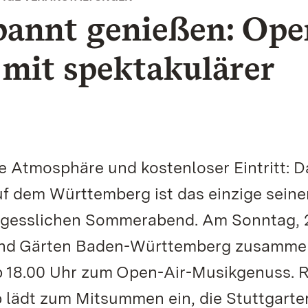
pannt genießen: Ope
mit spektakulärer
e Atmosphäre und kostenloser Eintritt: D
f dem Württemberg ist das einzige seine
rgesslichen Sommerabend. Am Sonntag, 2.
r und Gärten Baden-Württemberg zusamme
 18.00 Uhr zum Open-Air-Musikgenuss. R
p lädt zum Mitsummen ein, die Stuttgarte