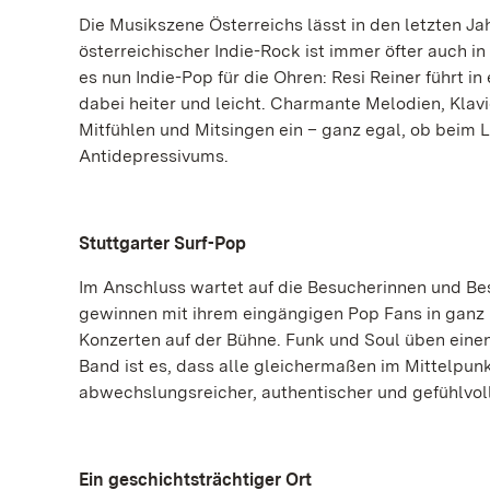
Die Musikszene Österreichs lässt in den letzten J
österreichischer Indie-Rock ist immer öfter auch 
es nun Indie-Pop für die Ohren: Resi Reiner führt 
dabei heiter und leicht. Charmante Melodien, Klav
Mitfühlen und Mitsingen ein – ganz egal, ob beim 
Antidepressivums.
Stuttgarter Surf-Pop
Im Anschluss wartet auf die Besucherinnen und Bes
gewinnen mit ihrem eingängigen Pop Fans in ganz 
Konzerten auf der Bühne. Funk und Soul üben einen
Band ist es, dass alle gleichermaßen im Mittelpun
abwechslungsreicher, authentischer und gefühlvol
Ein geschichtsträchtiger Ort