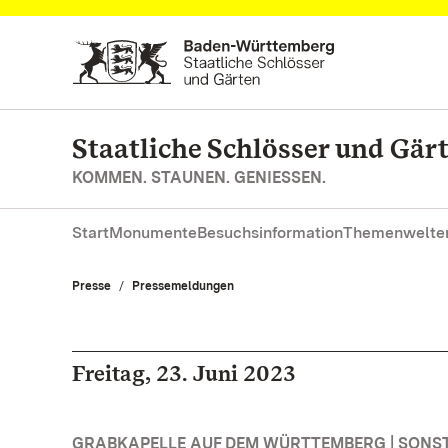
Zum Hauptinhalt springen
Staatliche Schlösser und Gä
KOMMEN. STAUNEN. GENIESSEN.
Start
Monumente
Besuchsinformation
Themenwelte
Presse
Pressemeldungen
Freitag, 23. Juni 2023
GRABKAPELLE AUF DEM WÜRTTEMBERG | SONS