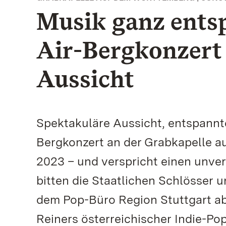
Musik ganz ents
Air-Bergkonzert 
Aussicht
Spektakuläre Aussicht, entspannt
Bergkonzert an der Grabkapelle au
2023 – und verspricht einen unve
bitten die Staatlichen Schlösse
dem Pop-Büro Region Stuttgart ab
Reiners österreichischer Indie-Po