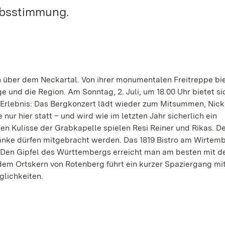
ubsstimmung.
über dem Neckartal. Von ihrer monumentalen Freitreppe bie
e und die Region. Am Sonntag, 2. Juli, um 18.00 Uhr bietet s
 Erlebnis: Das Bergkonzert lädt wieder zum Mitsummen, Nic
 nur hier statt – und wird wie im letzten Jahr sicherlich ein
 Kulisse der Grabkapelle spielen Resi Reiner und Rikas. Der
tränke dürfen mitgebracht werden. Das 1819 Bistro am Wirtemb
an. Den Gipfel des Württembergs erreicht man am besten mit 
dem Ortskern von Rotenberg führt ein kurzer Spaziergang mi
glichkeiten.