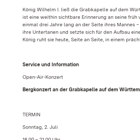
König Wilhelm I. ließ die Grabkapelle auf dem Wür
ist eine weithin sichtbare Erinnerung an seine früh
einmal drei Jahre lang an der Seite ihres Mannes –
ihre Untertanen und setzte sich für den Aufbau e
König ruht sie heute, Seite an Seite, in einem prä
Service und Information
Open-Air-Konzert
Bergkonzert an der Grabkapelle auf dem Württe
TERMIN
Sonntag, 2. Juli
18.00 – 21.00 Uhr