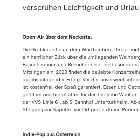
versprühen Leichtigkeit und Urla
Open-Air über dem Neckartal
Die Grabkapelle auf dem Württemberg thront hoch 
ein herrlicher Blick über die umliegenden Weinberg
Besucherinnen und Besuchern hier ein besonderes
Mitsingen ein. 2023 findet die beliebte Konzertreihe
durchschlagender Erfolg. Vor der unverwechselbaren
ist kostenfrei, der Spaß garantiert. Essen und Ge
geöffnet und bietet alles für das leibliche Wohl 
der VVS-Linie 61, ab S-Bahnhof Untertürkheim. Ab 
Steigung zur Kapelle. Vor Ort gibt es keine Parkmö
Indie-Pop aus Österreich