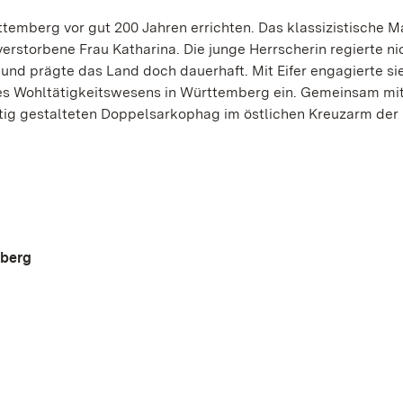
ttemberg vor gut 200 Jahren errichten. Das klassizistische
 verstorbene Frau Katharina. Die junge Herrscherin regierte ni
 und prägte das Land doch dauerhaft. Mit Eifer engagierte sie
ines Wohltätigkeitswesens in Württemberg ein. Gemeinsam m
chtig gestalteten Doppelsarkophag im östlichen Kreuzarm der 
mberg