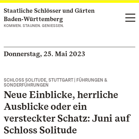
Staatliche Schlösser und Gärten
Zum Hauptinhalt springen
Baden‑Württemberg
KOMMEN. STAUNEN. GENIESSEN.
Donnerstag, 25. Mai 2023
SCHLOSS SOLITUDE, STUTTGART | FÜHRUNGEN &
SONDERFÜHRUNGEN
Neue Einblicke, herrliche
Ausblicke oder ein
versteckter Schatz: Juni auf
Schloss Solitude