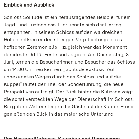
Einblick und Ausblick
Schloss Solitude ist ein herausragendes Beispiel für ein
Jagd- und Lustschloss. Hier konnte sich der Herzog
entspannen. In seinem Schloss auf den waldreichen
Höhen entkam er den strengen Verpflichtungen des
höfischen Zeremoniells – zugleich war das Monument
der ideale Ort für Feste und Jagden. Am Donnerstag, 8.
Juni, lernen die Besucherinnen und Besucher das Schloss
um 14.00 Uhr neu kennen: „Solitude exklusiv. Auf
unbekannten Wegen durch das Schloss und auf die
Kuppel“ lautet der Titel der Sonderführung, die neue
Perspektiven aufzeigt. Der Blick hinter die Kulissen zeigt
die sonst versteckten Wege der Dienerschaft im Schloss.
Bei gutem Wetter steigen die Gäste auf die Kuppel – und
genießen den Blick in das malerische Unterland.
Des Herzogs Mätresse, Kutschen und Rennwagen