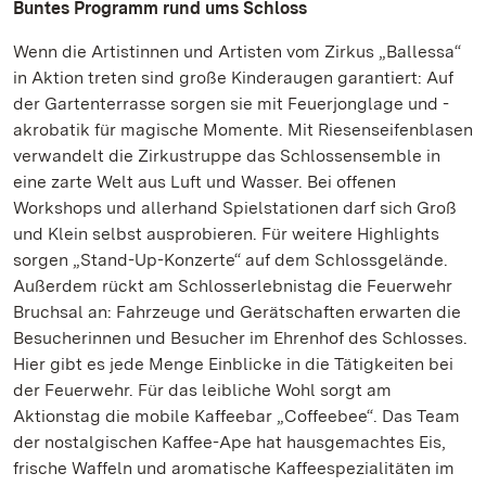
Buntes Programm rund ums Schloss
Wenn die Artistinnen und Artisten vom Zirkus „Ballessa“
in Aktion treten sind große Kinderaugen garantiert: Auf
der Gartenterrasse sorgen sie mit Feuerjonglage und -
akrobatik für magische Momente. Mit Riesenseifenblasen
verwandelt die Zirkustruppe das Schlossensemble in
eine zarte Welt aus Luft und Wasser. Bei offenen
Workshops und allerhand Spielstationen darf sich Groß
und Klein selbst ausprobieren. Für weitere Highlights
sorgen „Stand-Up-Konzerte“ auf dem Schlossgelände.
Außerdem rückt am Schlosserlebnistag die Feuerwehr
Bruchsal an: Fahrzeuge und Gerätschaften erwarten die
Besucherinnen und Besucher im Ehrenhof des Schlosses.
Hier gibt es jede Menge Einblicke in die Tätigkeiten bei
der Feuerwehr. Für das leibliche Wohl sorgt am
Aktionstag die mobile Kaffeebar „Coffeebee“. Das Team
der nostalgischen Kaffee-Ape hat hausgemachtes Eis,
frische Waffeln und aromatische Kaffeespezialitäten im