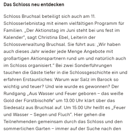
Das Schloss neu entdecken
Schloss Bruchsal beteiligt sich auch am 11.
Schlosserlebnistag mit einem vielfältigen Programm für
Familien. „Der Aktionstag im Juni steht bei uns fest im
Kalender“, sagt Christina Ebel, Leiterin der
Schlossverwaltung Bruchsal. Sie führt aus: „Wir haben
auch dieses Jahr wieder jede Menge Angebote mit
großartigen Aktionspartnern rund um und natürlich auch
im Schloss organisiert.“ Bei zwei Sonderführungen
tauchen die Gäste tiefer in die Schlossgeschichte ein und
erfahren Erstaunliches: Warum war Salz im Barock so
wichtig und teuer? Und wie wurde es gewonnen? Der
Rundgang „Aus Wasser und Feuer geboren – das weiße
Gold der Fürstbischöfe“ um 13.00 Uhr klärt über das
Siedesalz aus Bruchsal auf. Um 15.00 Uhr heißt es „Feuer
und Wasser – Segen und Fluch“. Hier gehen die
Teilnehmenden gemeinsam durch das Schloss und den
sommerlichen Garten – immer auf der Suche nach den