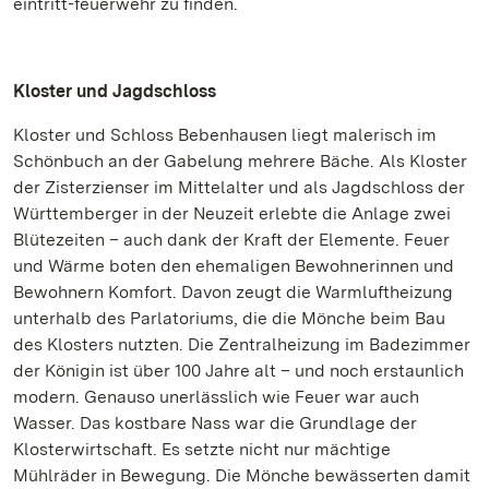
eintritt-feuerwehr zu finden.
Kloster und Jagdschloss
Kloster und Schloss Bebenhausen liegt malerisch im
Schönbuch an der Gabelung mehrere Bäche. Als Kloster
der Zisterzienser im Mittelalter und als Jagdschloss der
Württemberger in der Neuzeit erlebte die Anlage zwei
Blütezeiten – auch dank der Kraft der Elemente. Feuer
und Wärme boten den ehemaligen Bewohnerinnen und
Bewohnern Komfort. Davon zeugt die Warmluftheizung
unterhalb des Parlatoriums, die die Mönche beim Bau
des Klosters nutzten. Die Zentralheizung im Badezimmer
der Königin ist über 100 Jahre alt – und noch erstaunlich
modern. Genauso unerlässlich wie Feuer war auch
Wasser. Das kostbare Nass war die Grundlage der
Klosterwirtschaft. Es setzte nicht nur mächtige
Mühlräder in Bewegung. Die Mönche bewässerten damit