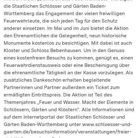
die Staatlichen Schlösser und Gärten Baden-
Württemberg das Engagement der vielen freiwilligen
Feuerwehrleute, die sich jeden Tag für den Schutz
anderer einsetzen. Im Mai und im Juni bietet die Aktion
den Ehrenamtlichen die Gelegenheit, neun historische
Monumente kostenlos zu besichtigen. Mit dabei ist auch
Kloster und Schloss Bebenhausen. Um in den Genuss
eines kostenfreien Besuchs zu kommen, genügt es, einen
Feuerwehrdienstausweis oder eine Bescheinigung über
die ehrenamtliche Tätigkeit an der Kasse vorzulegen. Als
zusätzliches Dankeschön erhalten begleitende
Partnerinnen und Partner außerdem ein Ticket zum
ermäßigten Eintrittspreis. Die Aktion ist Teil des
Themenjahres „Feuer und Wasser. Macht der Elemente in
Schlössern, Gärten und Klöstern“. Alle Informationen sind
auf dem Internetportal der Staatlichen Schlösser und
Gärten Baden-Württemberg unter www.schloesser-und-
gaerten.de/besuchsinformation/veranstaltungen/freier-