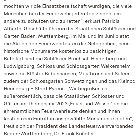
möchten wir die Einsatzbereitschaft würdigen, die viele
Menschen bei der Feuerwehr jeden Tag zeigen, um
andere zu schützen und zu retten“, erklärt Patricia
Alberth, Geschäftsführerin der Staatlichen Schlösser und
Gärten Baden-Württemberg. Im Mai und im Juni bietet
die Aktion den Feuerwehrleuten die Gelegenheit, neun
historische Monumente kostenlos zu besichtigen.
Beteiligt sind die Schlösser Bruchsal, Heidelberg und
Ludwigsburg, Schloss und Schlossgarten Weikersheim
sowie die Klöster Bebenhausen, Maulbronn und Salem,
zudem der Schlossgarten Schwetzingen und das Kleinod
Heuneburg – Stadt Pyrene. „Wir begrüßen es
außerordentlich, dass die Staatlichen Schlösser und
Gärten im Themenjahr 2023 ‚Feuer und Wasser‘ an die
ehrenamtlichen Feuerwehrleute denken und ihnen
kostenlosen Eintritt in ausgewählte Monumente bieten“,
freut sich der Präsident des Landesfeuerwehrverbandes
Baden-Württemberg, Dr. Frank Knödler.