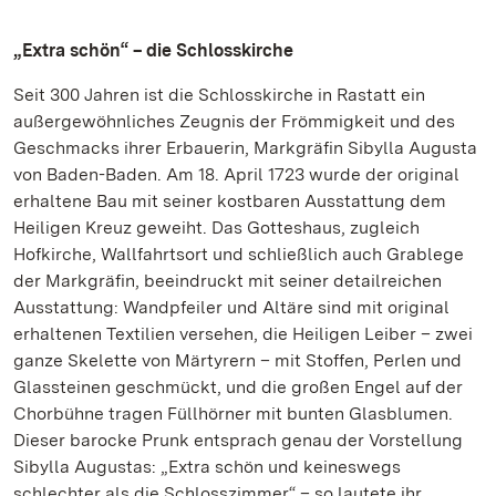
„Extra schön“ – die Schlosskirche
Seit 300 Jahren ist die Schlosskirche in Rastatt ein
außergewöhnliches Zeugnis der Frömmigkeit und des
Geschmacks ihrer Erbauerin, Markgräfin Sibylla Augusta
von Baden-Baden. Am 18. April 1723 wurde der original
erhaltene Bau mit seiner kostbaren Ausstattung dem
Heiligen Kreuz geweiht. Das Gotteshaus, zugleich
Hofkirche, Wallfahrtsort und schließlich auch Grablege
der Markgräfin, beeindruckt mit seiner detailreichen
Ausstattung: Wandpfeiler und Altäre sind mit original
erhaltenen Textilien versehen, die Heiligen Leiber – zwei
ganze Skelette von Märtyrern – mit Stoffen, Perlen und
Glassteinen geschmückt, und die großen Engel auf der
Chorbühne tragen Füllhörner mit bunten Glasblumen.
Dieser barocke Prunk entsprach genau der Vorstellung
Sibylla Augustas: „Extra schön und keineswegs
schlechter als die Schlosszimmer“ – so lautete ihr