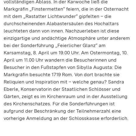
vollständigen Ablass. In der Karwoche ließ die
Markgräfin „Finstermetten“ feiern, die in der Osternacht
mit dem „Rastatter Lichtwunder“ gipfelten – die
durchscheinenden Alabastersäulen des Hochaltars
leuchteten dann von innen. Nachzuerleben ist diese
einzigartige und andächtige Atmosphäre unter anderem
bei der Sonderführung „Feierlicher Glanz“ am
Karsamstag, 8. April um 19.00 Uhr. Am Ostermontag, 10.
April um 11.00 Uhr wandern die Besucherinnen und
Besucher in den Fußstapfen von Sibylla Augusta: Die
Markgräfin besuchte 1719 Rom. Von dort brachte sie
Reliquien und Inspiration mit – welche genau? Sandra
Eberle, Konservatorin der Staatlichen Schlösser und
Gärten, zeigt es im Kirchenraum und in der Ausstellung
des Kirchenschatzes. Für die Sonderführungen ist
aufgrund der Beschränkung der Teilnehmerzahl eine
vorherige Anmeldung an der Schlosskasse erforderlich.