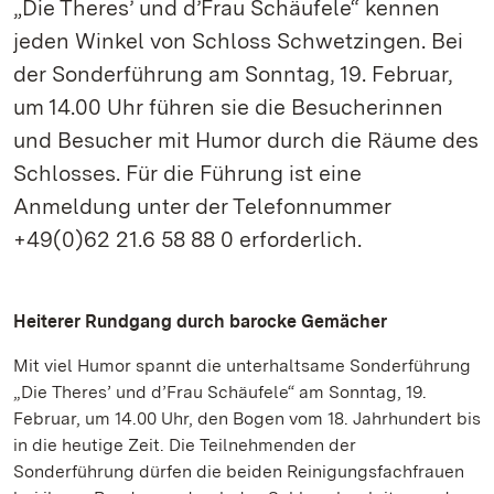
„Die Theres’ und d’Frau Schäufele“ kennen
jeden Winkel von Schloss Schwetzingen. Bei
der Sonderführung am Sonntag, 19. Februar,
um 14.00 Uhr führen sie die Besucherinnen
und Besucher mit Humor durch die Räume des
Schlosses. Für die Führung ist eine
Anmeldung unter der Telefonnummer
+49(0)62 21.6 58 88 0 erforderlich.
Heiterer Rundgang durch barocke Gemächer
Mit viel Humor spannt die unterhaltsame Sonderführung
„Die Theres’ und d’Frau Schäufele“ am Sonntag, 19.
Februar, um 14.00 Uhr, den Bogen vom 18. Jahrhundert bis
in die heutige Zeit. Die Teilnehmenden der
Sonderführung dürfen die beiden Reinigungsfachfrauen