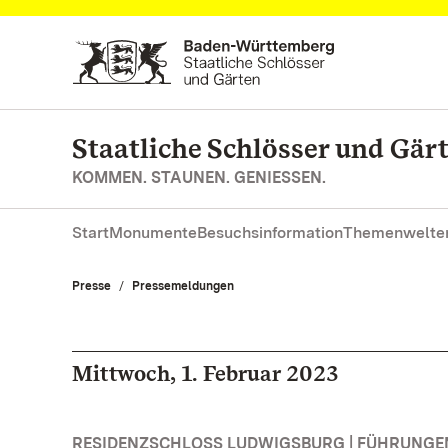
Zum Hauptinhalt springen
Staatliche Schlösser und Gä
KOMMEN. STAUNEN. GENIESSEN.
Start
Monumente
Besuchsinformation
Themenwelte
Presse
Pressemeldungen
Mittwoch, 1. Februar 2023
RESIDENZSCHLOSS LUDWIGSBURG | FÜHRUNG