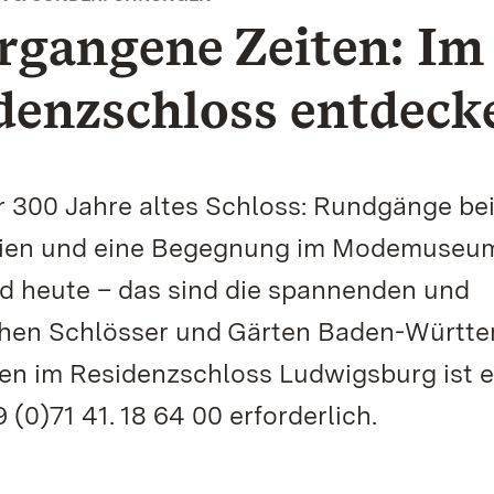
rgangene Zeiten: Im
denzschloss entdeck
r 300 Jahre altes Schloss: Rundgänge be
lien und eine Begegnung im Modemuseu
d heute – das sind die spannenden und
ichen Schlösser und Gärten Baden-Württ
gen im Residenzschloss Ludwigsburg ist e
0)71 41. 18 64 00 erforderlich.