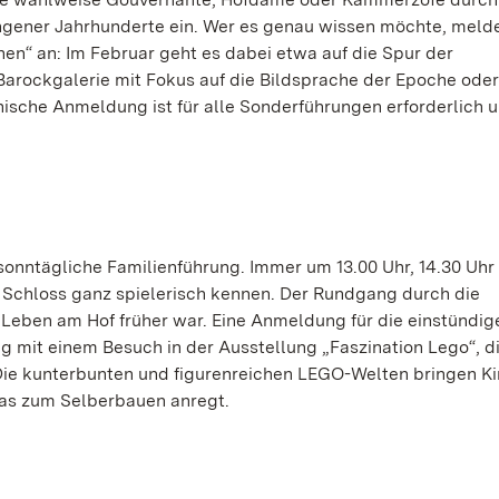
gener Jahrhunderte ein. Wer es genau wissen möchte, meldet
en“ an: Im Februar geht es dabei etwa auf die Spur der
arockgalerie mit Fokus auf die Bildsprache der Epoche oder
onische Anmeldung ist für alle Sonderführungen erforderlich 
onntägliche Familienführung. Immer um 13.00 Uhr, 14.30 Uhr
e Schloss ganz spielerisch kennen. Der Rundgang durch die
Leben am Hof früher war. Eine Anmeldung für die einstündige
ng mit einem Besuch in der Ausstellung „Faszination Lego“, d
. Die kunterbunten und figurenreichen LEGO-Welten bringen K
das zum Selberbauen anregt.