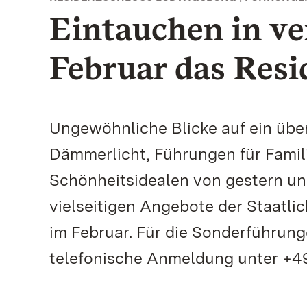
Eintauchen in ve
Februar das Resi
Ungewöhnliche Blicke auf ein übe
Dämmerlicht, Führungen für Fami
Schönheitsidealen von gestern un
vielseitigen Angebote der Staatl
im Februar. Für die Sonderführun
telefonische Anmeldung unter +49 (