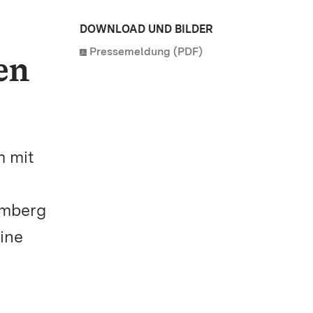
DOWNLOAD UND BILDER
Pressemeldung (PDF)
en
i
m mit
emberg
ine