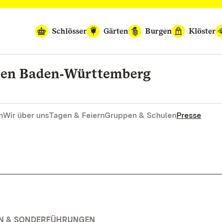
Schlösser
Gärten
Burgen
Klöster
rten Baden‑Württemberg
n
Wir über uns
Tagen & Feiern
Gruppen & Schulen
Presse
EN & SONDERFÜHRUNGEN