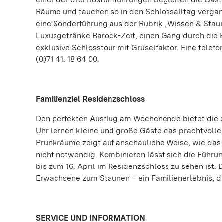
Räume und tauchen so in den Schlossalltag vergan
eine Sonderführung aus der Rubrik „Wissen & Staun
Luxusgetränke Barock-Zeit, einen Gang durch die B
exklusive Schlosstour mit Gruselfaktor. Eine telef
(0)71 41. 18 64 00.
Familienziel Residenzschloss
Den perfekten Ausflug am Wochenende bietet die s
Uhr lernen kleine und große Gäste das prachtvoll
Prunkräume zeigt auf anschauliche Weise, wie das 
nicht notwendig. Kombinieren lässt sich die Führu
bis zum 16. April im Residenzschloss zu sehen ist
Erwachsene zum Staunen – ein Familienerlebnis, 
SERVICE UND INFORMATION