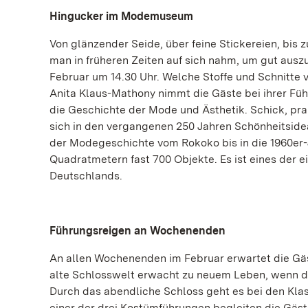
Hingucker im Modemuseum
Von glänzender Seide, über feine Stickereien, b
man in früheren Zeiten auf sich nahm, um gut ausz
Februar um 14.30 Uhr. Welche Stoffe und Schnitt
Anita Klaus-Mathony nimmt die Gäste bei ihrer Fü
die Geschichte der Mode und Ästhetik. Schick, p
sich in den vergangenen 250 Jahren Schönheitside
der Modegeschichte vom Rokoko bis in die 1960er-
Quadratmetern fast 700 Objekte. Es ist eines der
Deutschlands.
Führungsreigen an Wochenenden
An allen Wochenenden im Februar erwartet die Gäs
alte Schlosswelt erwacht zu neuem Leben, wenn d
Durch das abendliche Schloss geht es bei den Kla
einer der drei Kostümführungen begleiten die Gä