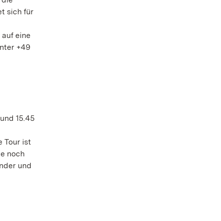
 sich für
 auf eine
unter +49
 und 15.45
 Tour ist
ie noch
inder und