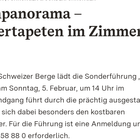
enpanorama –
iertapeten im Zimme
 Schweizer Berge lädt die Sonderführung 
m Sonntag, 5. Februar, um 14 Uhr im
ndgang führt durch die prächtig ausgesta
 sich dabei besonders den kostbaren
r. Für die Führung ist eine Anmeldung u
8 88 0 erforderlich.