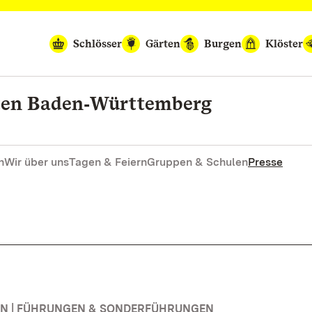
Schlösser
Gärten
Burgen
Klöster
rten Baden‑Württemberg
n
Wir über uns
Tagen & Feiern
Gruppen & Schulen
Presse
N | FÜHRUNGEN & SONDERFÜHRUNGEN