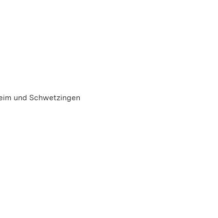
heim und Schwetzingen