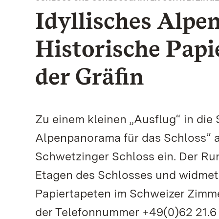
Idyllisches Alp
Historische Pap
der Gräfin
Zu einem kleinen „Ausflug“ in die
Alpenpanorama für das Schloss“ a
Schwetzinger Schloss ein. Der Ru
Etagen des Schlosses und widmet
Papiertapeten im Schweizer Zimme
der Telefonnummer +49(0)62 21.6 5