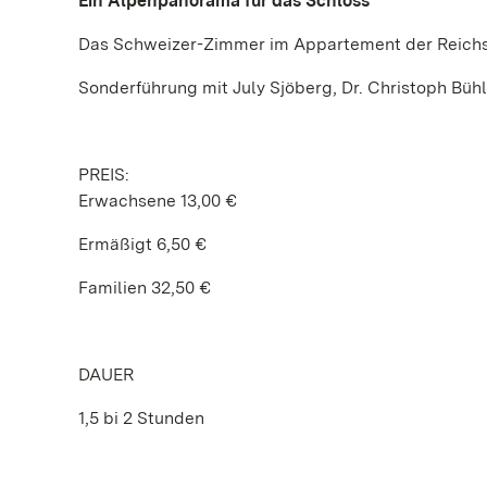
Ein Alpenpanorama für das Schloss
Das Schweizer-Zimmer im Appartement der Reichs
Sonderführung mit July Sjöberg, Dr. Christoph Büh
PREIS:
Erwachsene 13,00 €
Ermäßigt 6,50 €
Familien 32,50 €
DAUER
1,5 bi 2 Stunden