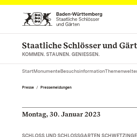
Zum Hauptinhalt springen
Staatliche Schlösser und Gä
KOMMEN. STAUNEN. GENIESSEN.
Start
Monumente
Besuchsinformation
Themenwelte
Presse
Pressemeldungen
Montag, 30. Januar 2023
SCHLOSS UND SCHLOSSGARTEN SCHWETZINGE