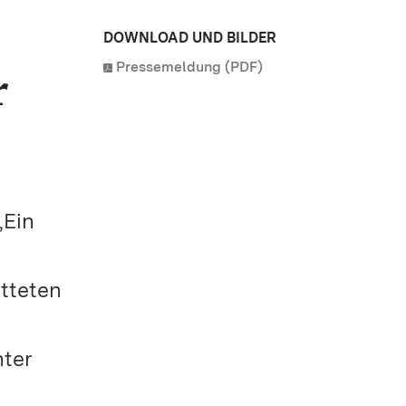
DOWNLOAD UND BILDER
Pressemeldung (PDF)
r
„Ein
tteten
nter