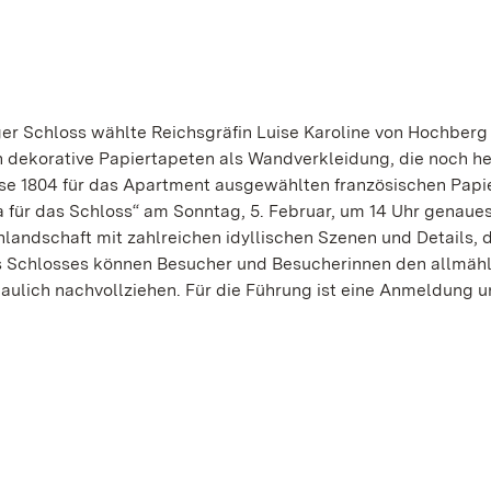
er Schloss wählte Reichsgräfin Luise Karoline von Hochberg
n dekorative Papiertapeten als Wandverkleidung, die noch h
se 1804 für das Apartment ausgewählten französischen Papi
für das Schloss“ am Sonntag, 5. Februar, um 14 Uhr genaue
nlandschaft mit zahlreichen idyllischen Szenen und Details, d
s Schlosses können Besucher und Besucherinnen den allmäh
ulich nachvollziehen. Für die Führung ist eine Anmeldung u