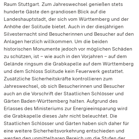
Raum Stuttgart. Zum Jahreswechsel genießen stets
hunderte Gäste den grandiosen Blick auf die
Landeshauptstadt, der sich vom Württemberg und der
Anhöhe der Solitude bietet. Auch in der diesjährigen
Silvesternacht sind Besucherinnen und Besucher auf den
Anlagen herzlich willkommen. Um die beiden
historischen Monumente jedoch vor möglichen Schäden
zu schützen, ist – wie auch in den Vorjahren – auf dem
Gelände ringsum die Grabkapelle auf dem Württemberg
und dem Schloss Solitude kein Feuerwerk gestattet.
Zusätzliche Sicherheitskräfte kontrollieren zum
Jahreswechsel, ob sich Besucherinnen und Besucher
auch an die Vorschrift der Staatlichen Schlösser und
Gärten Baden-Württemberg halten. Aufgrund des
Erlasses des Ministeriums zur Energieeinsparung wird
die Grabkapelle dieses Jahr nicht beleuchtet. Die
Staatlichen Schlösser und Gärten haben sich daher für
eine weitere Sicherheitsvorkehrung entschieden und
werden den unmittelbaren Bereich um die Stufen der