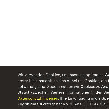
Wir verwenden Cookies, um Ihnen ein optimales Web
erster Linie handelt es sich dabei um Cookies, die 
notwendig sind. Zudem nutzen wir Cookies zu Ana
Statistikzwecken. Weitere Informationen finden Sie
Datenschutzhinweisen.
Ihre Einwilligung in die S
Kommen. Staunen. Genießen.
Zugriff darauf erfolgt nach § 25 Abs. 1 TTDSG, die E