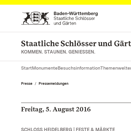
Zum Hauptinhalt springen
Staatliche Schlösser und Gä
KOMMEN. STAUNEN. GENIESSEN.
Start
Monumente
Besuchsinformation
Themenwelte
Presse
Pressemeldungen
Freitag, 5. August 2016
SCHLOSS HEIDELBERG | FESTE & MÄRKTE