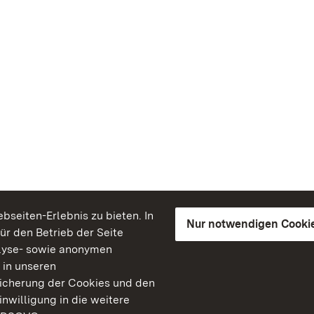
seiten-Erlebnis zu bieten. In
Nur notwendigen Cooki
für den Betrieb der Seite
lyse- sowie anonymen
 in unseren
peicherung der Cookies und den
inwilligung in die weitere