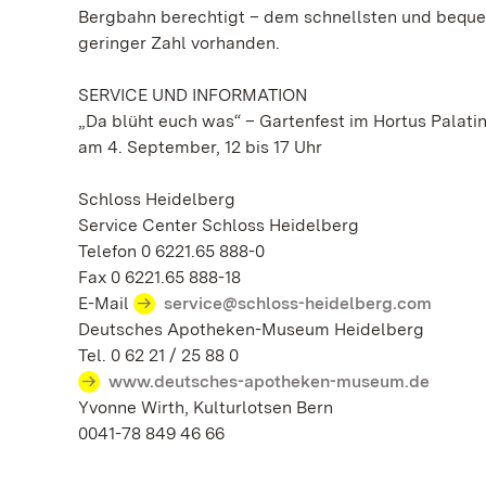
Bergbahn berechtigt – dem schnellsten und beque
geringer Zahl vorhanden.
SERVICE UND INFORMATION
„Da blüht euch was“ – Gartenfest im Hortus Palati
am 4. September, 12 bis 17 Uhr
Schloss Heidelberg
Service Center Schloss Heidelberg
Telefon 0 6221.65 888-0
Fax 0 6221.65 888-18
E-Mail
service@schloss-heidelberg.com
Deutsches Apotheken-Museum Heidelberg
Tel. 0 62 21 / 25 88 0
www.deutsches-apotheken-museum.de
Yvonne Wirth, Kulturlotsen Bern
0041-78 849 46 66