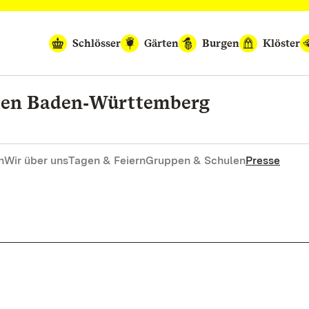
Schlösser
Gärten
Burgen
Klöster
rten Baden‑Württemberg
n
Wir über uns
Tagen & Feiern
Gruppen & Schulen
Presse