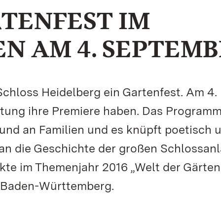
TENFEST IM
N AM 4. SEPTEM
chloss Heidelberg ein Gartenfest. Am 4.
ltung ihre Premiere haben. Das Program
und an Familien und es knüpft poetisch 
 an die Geschichte der großen Schlossan
nkte im Themenjahr 2016 „Welt der Gärten
n Baden-Württemberg.