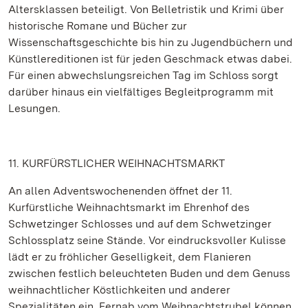
Altersklassen beteiligt. Von Belletristik und Krimi über
historische Romane und Bücher zur
Wissenschaftsgeschichte bis hin zu Jugendbüchern und
Künstlereditionen ist für jeden Geschmack etwas dabei.
Für einen abwechslungsreichen Tag im Schloss sorgt
darüber hinaus ein vielfältiges Begleitprogramm mit
Lesungen.
11. KURFÜRSTLICHER WEIHNACHTSMARKT
An allen Adventswochenenden öffnet der 11.
Kurfürstliche Weihnachtsmarkt im Ehrenhof des
Schwetzinger Schlosses und auf dem Schwetzinger
Schlossplatz seine Stände. Vor eindrucksvoller Kulisse
lädt er zu fröhlicher Geselligkeit, dem Flanieren
zwischen festlich beleuchteten Buden und dem Genuss
weihnachtlicher Köstlichkeiten und anderer
Spezialitäten ein. Fernab vom Weihnachtstrubel können