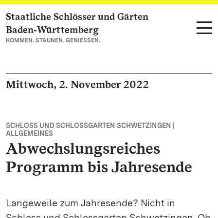
Staatliche Schlösser und Gärten
Zum Hauptinhalt springen
Baden‑Württemberg
KOMMEN. STAUNEN. GENIESSEN.
Mittwoch, 2. November 2022
SCHLOSS UND SCHLOSSGARTEN SCHWETZINGEN |
ALLGEMEINES
Abwechslungsreiches
Programm bis Jahresende
Langeweile zum Jahresende? Nicht in
Schloss und Schlossgarten Schwetzingen. Ob