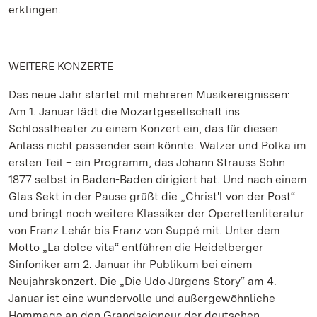
erklingen.
WEITERE KONZERTE
Das neue Jahr startet mit mehreren Musikereignissen:
Am 1. Januar lädt die Mozartgesellschaft ins
Schlosstheater zu einem Konzert ein, das für diesen
Anlass nicht passender sein könnte. Walzer und Polka im
ersten Teil – ein Programm, das Johann Strauss Sohn
1877 selbst in Baden-Baden dirigiert hat. Und nach einem
Glas Sekt in der Pause grüßt die „Christ'l von der Post“
und bringt noch weitere Klassiker der Operettenliteratur
von Franz Lehár bis Franz von Suppé mit. Unter dem
Motto „La dolce vita“ entführen die Heidelberger
Sinfoniker am 2. Januar ihr Publikum bei einem
Neujahrskonzert. Die „Die Udo Jürgens Story“ am 4.
Januar ist eine wundervolle und außergewöhnliche
Hommage an den Grandseigneur der deutschen