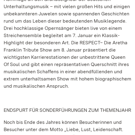
Unterhaltungsmusik – mit vielen großen Hits und einigen
unbekannteren Juwelen sowie spannenden Geschichten
rund um das Leben dieser bedeutenden Musiklegende.
Drei hochklassige Opernsänger bieten live von einem
Streichensemble begleitet am 7. Januar ein Klassik-
Highlight der besonderen Art. Die RESPECT– Die Aretha
Franklin Tribute Show am 8. Januar präsentiert die
wichtigsten Karrierestationen der unbestrittene Queen
Of Soul und gibt einen repräsentativen Querschnitt ihres
musikalischen Schaffens in einer abendfüllenden und
extrem unterhaltsamen Show mit hohem biographischem
und musikalischen Anspruch.
ENDSPURT FÜR SONDERFÜHRUNGEN ZUM THEMENJAHR
Noch bis Ende des Jahres können Besucherinnen und
Besucher unter dem Motto „Liebe, Lust, Leidenschaft.