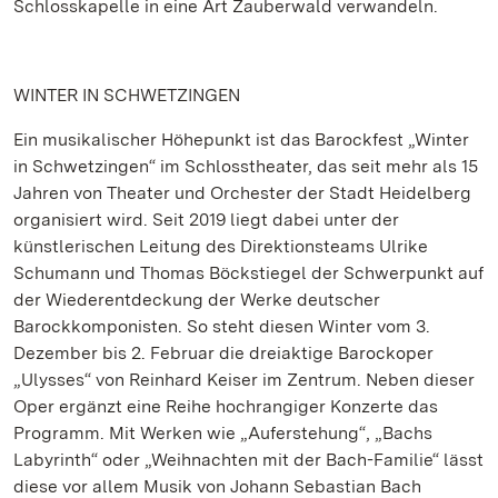
Schlosskapelle in eine Art Zauberwald verwandeln.
WINTER IN SCHWETZINGEN
Ein musikalischer Höhepunkt ist das Barockfest „Winter
in Schwetzingen“ im Schlosstheater, das seit mehr als 15
Jahren von Theater und Orchester der Stadt Heidelberg
organisiert wird. Seit 2019 liegt dabei unter der
künstlerischen Leitung des Direktionsteams Ulrike
Schumann und Thomas Böckstiegel der Schwerpunkt auf
der Wiederentdeckung der Werke deutscher
Barockkomponisten. So steht diesen Winter vom 3.
Dezember bis 2. Februar die dreiaktige Barockoper
„Ulysses“ von Reinhard Keiser im Zentrum. Neben dieser
Oper ergänzt eine Reihe hochrangiger Konzerte das
Programm. Mit Werken wie „Auferstehung“, „Bachs
Labyrinth“ oder „Weihnachten mit der Bach-Familie“ lässt
diese vor allem Musik von Johann Sebastian Bach