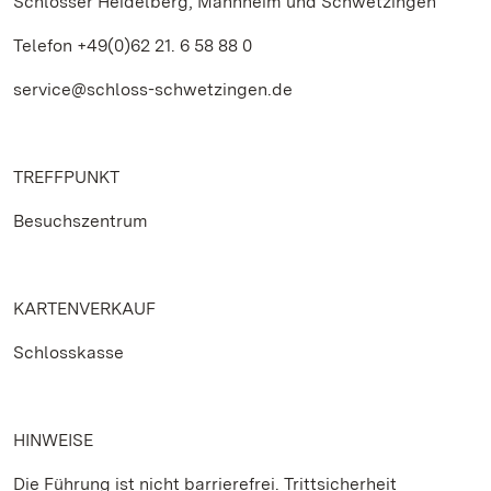
Schlösser Heidelberg, Mannheim und Schwetzingen
Telefon +49(0)62 21. 6 58 88 0
service@schloss-schwetzingen.de
TREFFPUNKT
Besuchszentrum
KARTENVERKAUF
Schlosskasse
HINWEISE
Die Führung ist nicht barrierefrei. Trittsicherheit