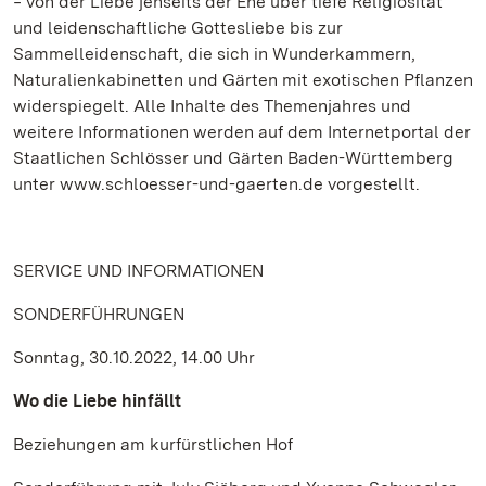
‒ von der Liebe jenseits der Ehe über tiefe Religiosität
und leidenschaftliche Gottesliebe bis zur
Sammelleidenschaft, die sich in Wunderkammern,
Naturalienkabinetten und Gärten mit exotischen Pflanzen
widerspiegelt. Alle Inhalte des Themenjahres und
weitere Informationen werden auf dem Internetportal der
Staatlichen Schlösser und Gärten Baden-Württemberg
unter www.schloesser-und-gaerten.de vorgestellt.
SERVICE UND INFORMATIONEN
SONDERFÜHRUNGEN
Sonntag, 30.10.2022, 14.00 Uhr
Wo die Liebe hinfällt
Beziehungen am kurfürstlichen Hof