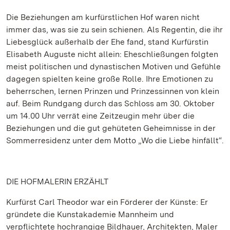
Die Beziehungen am kurfürstlichen Hof waren nicht
immer das, was sie zu sein schienen. Als Regentin, die ihr
Liebesglück außerhalb der Ehe fand, stand Kurfürstin
Elisabeth Auguste nicht allein: Eheschließungen folgten
meist politischen und dynastischen Motiven und Gefühle
dagegen spielten keine große Rolle. Ihre Emotionen zu
beherrschen, lernen Prinzen und Prinzessinnen von klein
auf. Beim Rundgang durch das Schloss am 30. Oktober
um 14.00 Uhr verrät eine Zeitzeugin mehr über die
Beziehungen und die gut gehüteten Geheimnisse in der
Sommerresidenz unter dem Motto „Wo die Liebe hinfällt“.
DIE HOFMALERIN ERZÄHLT
Kurfürst Carl Theodor war ein Förderer der Künste: Er
gründete die Kunstakademie Mannheim und
verpflichtete hochrangige Bildhauer, Architekten, Maler