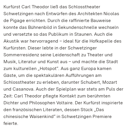
Kurfürst Carl Theodor ließ das Schlosstheater
Schwetzingen nach Entwürfen des Architekten Nicolas
de Pigage errichten. Durch die raffinierte Bauweise
konnte das Bühnenbild in Sekundenschnelle wechseln
und versetzte so das Publikum in Staunen. Auch die
Akustik war hervorragend – ideal für die Hofkapelle des
Kurfürsten. Dieser lebte in der Schwetzinger
Sommerresidenz seine Leidenschaft zu Theater und
Musik, Literatur und Kunst aus – und machte die Stadt
zum kulturellen „Hotspot“. Aus ganz Europa kamen
Gäste, um die spektakulären Aufführungen am
Schlosstheater zu erleben, darunter Schubert, Mozart
und Casanova. Auch der Spielplan war stets am Puls der
Zeit: Carl Theodor pflegte Kontakt zum berühmten
Dichter und Philosophen Voltaire. Der Kurfürst inspirierte
den französischen Literaten, dessen Stück „Das
chinesische Waisenkind“ in Schwetzingen Premiere
feierte.