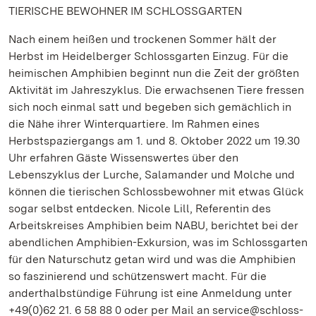
TIERISCHE BEWOHNER IM SCHLOSSGARTEN
Nach einem heißen und trockenen Sommer hält der
Herbst im Heidelberger Schlossgarten Einzug. Für die
heimischen Amphibien beginnt nun die Zeit der größten
Aktivität im Jahreszyklus. Die erwachsenen Tiere fressen
sich noch einmal satt und begeben sich gemächlich in
die Nähe ihrer Winterquartiere. Im Rahmen eines
Herbstspaziergangs am 1. und 8. Oktober 2022 um 19.30
Uhr erfahren Gäste Wissenswertes über den
Lebenszyklus der Lurche, Salamander und Molche und
können die tierischen Schlossbewohner mit etwas Glück
sogar selbst entdecken. Nicole Lill, Referentin des
Arbeitskreises Amphibien beim NABU, berichtet bei der
abendlichen Amphibien-Exkursion, was im Schlossgarten
für den Naturschutz getan wird und was die Amphibien
so faszinierend und schützenswert macht. Für die
anderthalbstündige Führung ist eine Anmeldung unter
+49(0)62 21. 6 58 88 0 oder per Mail an service@schloss-