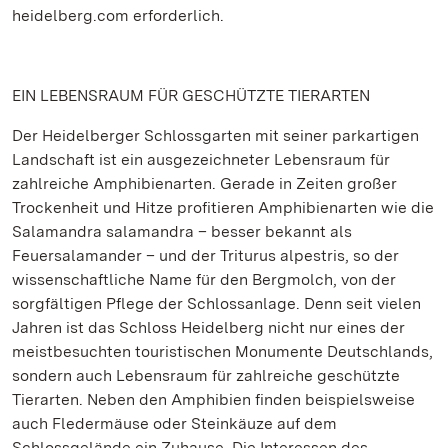
heidelberg.com erforderlich.
EIN LEBENSRAUM FÜR GESCHÜTZTE TIERARTEN
Der Heidelberger Schlossgarten mit seiner parkartigen
Landschaft ist ein ausgezeichneter Lebensraum für
zahlreiche Amphibienarten. Gerade in Zeiten großer
Trockenheit und Hitze profitieren Amphibienarten wie die
Salamandra salamandra – besser bekannt als
Feuersalamander – und der Triturus alpestris, so der
wissenschaftliche Name für den Bergmolch, von der
sorgfältigen Pflege der Schlossanlage. Denn seit vielen
Jahren ist das Schloss Heidelberg nicht nur eines der
meistbesuchten touristischen Monumente Deutschlands,
sondern auch Lebensraum für zahlreiche geschützte
Tierarten. Neben den Amphibien finden beispielsweise
auch Fledermäuse oder Steinkäuze auf dem
Schlossgelände ein Zuhause. Die Interessen des