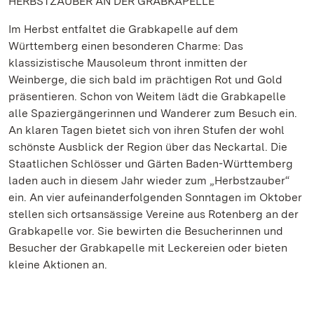
HERBSTZAUBER AN DER GRABKAPELLE
Im Herbst entfaltet die Grabkapelle auf dem
Württemberg einen besonderen Charme: Das
klassizistische Mausoleum thront inmitten der
Weinberge, die sich bald im prächtigen Rot und Gold
präsentieren. Schon von Weitem lädt die Grabkapelle
alle Spaziergängerinnen und Wanderer zum Besuch ein.
An klaren Tagen bietet sich von ihren Stufen der wohl
schönste Ausblick der Region über das Neckartal. Die
Staatlichen Schlösser und Gärten Baden-Württemberg
laden auch in diesem Jahr wieder zum „Herbstzauber“
ein. An vier aufeinanderfolgenden Sonntagen im Oktober
stellen sich ortsansässige Vereine aus Rotenberg an der
Grabkapelle vor. Sie bewirten die Besucherinnen und
Besucher der Grabkapelle mit Leckereien oder bieten
kleine Aktionen an.