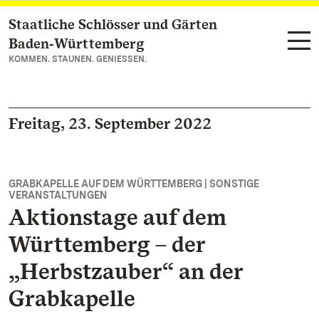
Staatliche Schlösser und Gärten
Zum Hauptinhalt springen
Baden‑Württemberg
KOMMEN. STAUNEN. GENIESSEN.
Freitag, 23. September 2022
GRABKAPELLE AUF DEM WÜRTTEMBERG | SONSTIGE
VERANSTALTUNGEN
Aktionstage auf dem
Württemberg – der
„Herbstzauber“ an der
Grabkapelle