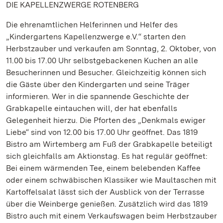
DIE KAPELLENZWERGE ROTENBERG
Die ehrenamtlichen Helferinnen und Helfer des
„Kindergartens Kapellenzwerge e.V.“ starten den
Herbstzauber und verkaufen am Sonntag, 2. Oktober, von
11.00 bis 17.00 Uhr selbstgebackenen Kuchen an alle
Besucherinnen und Besucher. Gleichzeitig können sich
die Gäste über den Kindergarten und seine Träger
informieren. Wer in die spannende Geschichte der
Grabkapelle eintauchen will, der hat ebenfalls
Gelegenheit hierzu. Die Pforten des „Denkmals ewiger
Liebe“ sind von 12.00 bis 17.00 Uhr geöffnet. Das 1819
Bistro am Wirtemberg am Fuß der Grabkapelle beteiligt
sich gleichfalls am Aktionstag. Es hat regulär geöffnet:
Bei einem wärmenden Tee, einem belebenden Kaffee
oder einem schwäbischen Klassiker wie Maultaschen mit
Kartoffelsalat lässt sich der Ausblick von der Terrasse
über die Weinberge genießen. Zusätzlich wird das 1819
Bistro auch mit einem Verkaufswagen beim Herbstzauber