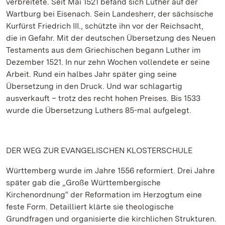
verbreitete. Seit Mai 1521 befand sich Luther auf der
Wartburg bei Eisenach. Sein Landesherr, der sächsische
Kurfürst Friedrich III., schützte ihn vor der Reichsacht,
die in Gefahr. Mit der deutschen Übersetzung des Neuen
Testaments aus dem Griechischen begann Luther im
Dezember 1521. In nur zehn Wochen vollendete er seine
Arbeit. Rund ein halbes Jahr später ging seine
Übersetzung in den Druck. Und war schlagartig
ausverkauft – trotz des recht hohen Preises. Bis 1533
wurde die Übersetzung Luthers 85-mal aufgelegt.
DER WEG ZUR EVANGELISCHEN KLOSTERSCHULE
Württemberg wurde im Jahre 1556 reformiert. Drei Jahre
später gab die „Große Württembergische
Kirchenordnung“ der Reformation im Herzogtum eine
feste Form. Detailliert klärte sie theologische
Grundfragen und organisierte die kirchlichen Strukturen.