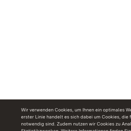
Wir verwenden Cookies, um Ihnen ein optimales Web
erster Linie handelt es sich dabei um Cookies, die 
notwendig sind. Zudem nutzen wir Cookies zu Ana
Statistikzwecken. Weitere Informationen finden Sie