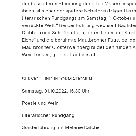
der besonderen Stimmung der alten Mauern inspirie
ihnen ist sicher der spätere Nobelpreisträger Herr
literarischen Rundgangs am Samstag, 1. Oktober um
verrückte Welt.“ Bei der Führung wechselt Nachd
Dichtern und Schriftstellern, deren Leben mit Klo
Eiche“ und die berühmte Maulbronner Fuge, bei de
Maulbronner Closterweinberg bildet den runden Abs
Wein trinken, gibt es Traubensaft.
SERVICE UND INFORMATIONEN
Samstag, 01.10.2022, 15.30 Uhr
Poesie und Wein
Literarischer Rundgang
Sonderführung mit Melanie Kalcher