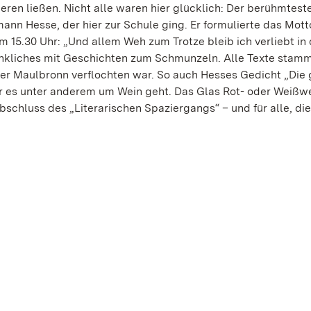
ren ließen. Nicht alle waren hier glücklich: Der berühmtest
mann Hesse, der hier zur Schule ging. Er formulierte das Mott
 15.30 Uhr: „Und allem Weh zum Trotze bleib ich verliebt in 
enkliches mit Geschichten zum Schmunzeln. Alle Texte stam
ster Maulbronn verflochten war. So auch Hesses Gedicht „Die 
r es unter anderem um Wein geht. Das Glas Rot- oder Weißw
chluss des „Literarischen Spaziergangs“ – und für alle, die