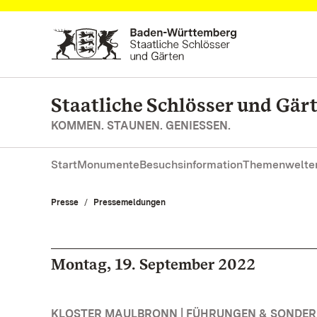
Zum Hauptinhalt springen
Staatliche Schlösser und Gä
KOMMEN. STAUNEN. GENIESSEN.
Start
Monumente
Besuchsinformation
Themenwelte
Presse
Pressemeldungen
Montag, 19. September 2022
KLOSTER MAULBRONN | FÜHRUNGEN & SONDE