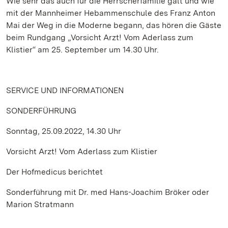
Wie sehr das auch für die Herrscherfamilie galt und wie
mit der Mannheimer Hebammenschule des Franz Anton
Mai der Weg in die Moderne begann, das hören die Gäste
beim Rundgang „Vorsicht Arzt! Vom Aderlass zum
Klistier“ am 25. September um 14.30 Uhr.
SERVICE UND INFORMATIONEN
SONDERFÜHRUNG
Sonntag, 25.09.2022, 14.30 Uhr
Vorsicht Arzt! Vom Aderlass zum Klistier
Der Hofmedicus berichtet
Sonderführung mit Dr. med Hans-Joachim Bröker oder
Marion Stratmann