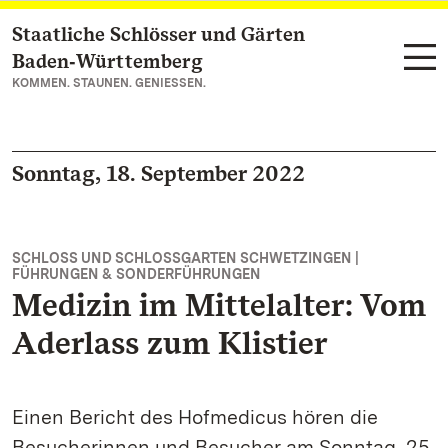
Staatliche Schlösser und Gärten
Zum Hauptinhalt springen
Baden‑Württemberg
KOMMEN. STAUNEN. GENIESSEN.
Sonntag, 18. September 2022
SCHLOSS UND SCHLOSSGARTEN SCHWETZINGEN |
FÜHRUNGEN & SONDERFÜHRUNGEN
Medizin im Mittelalter: Vom
Aderlass zum Klistier
Einen Bericht des Hofmedicus hören die
Besucherinnen und Besucher am Sonntag, 25.