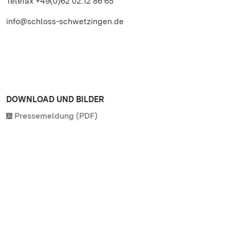
Telefax +49(0)62 02.12 86 65
info@schloss-schwetzingen.de
DOWNLOAD UND BILDER
Pressemeldung (PDF)