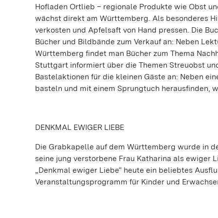
Hofladen Ortlieb – regionale Produkte wie Obst un
wächst direkt am Württemberg. Als besonderes High
verkosten und Apfelsaft von Hand pressen. Die Bu
Bücher und Bildbände zum Verkauf an: Neben Lekt
Württemberg findet man Bücher zum Thema Nachhal
Stuttgart informiert über die Themen Streuobst u
Bastelaktionen für die kleinen Gäste an: Neben ei
basteln und mit einem Sprungtuch herausfinden, wi
DENKMAL EWIGER LIEBE
Die Grabkapelle auf dem Württemberg wurde in den
seine jung verstorbene Frau Katharina als ewiger L
„Denkmal ewiger Liebe“ heute ein beliebtes Ausflu
Veranstaltungsprogramm für Kinder und Erwachse