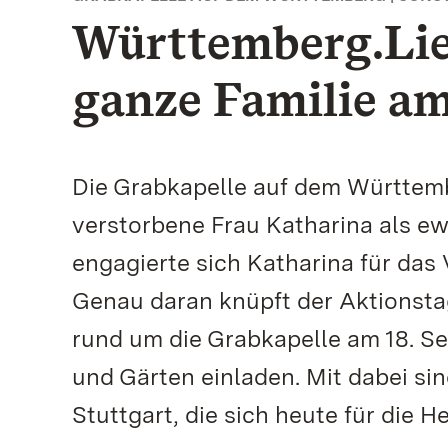
Württemberg.Lieb
ganze Familie am
Die Grabkapelle auf dem Württembe
verstorbene Frau Katharina als e
engagierte sich Katharina für das
Genau daran knüpft der Aktionstag
rund um die Grabkapelle am 18. S
und Gärten einladen. Mit dabei si
Stuttgart, die sich heute für die 