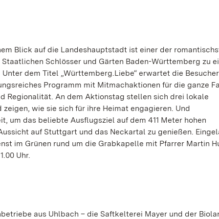
em Blick auf die Landeshauptstadt ist einer der romantisch
ie Staatlichen Schlösser und Gärten Baden-Württemberg zu 
 Unter dem Titel „Württemberg.Liebe“ erwartet die Besuche
lungsreiches Programm mit Mitmachaktionen für die ganze F
 Regionalität. An dem Aktionstag stellen sich drei lokale
zeigen, wie sie sich für ihre Heimat engagieren. Und
eit, um das beliebte Ausflugsziel auf dem 411 Meter hohen
ussicht auf Stuttgart und das Neckartal zu genießen. Eingel
enst im Grünen rund um die Grabkapelle mit Pfarrer Martin H
1.00 Uhr.
betriebe aus Uhlbach – die Saftkelterei Mayer und der Biola