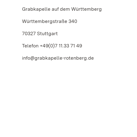
Grabkapelle auf dem Württemberg
Württembergstraße 340
70327 Stuttgart
Telefon +49(0)7 11.33 71 49
info@grabkapelle-rotenberg.de