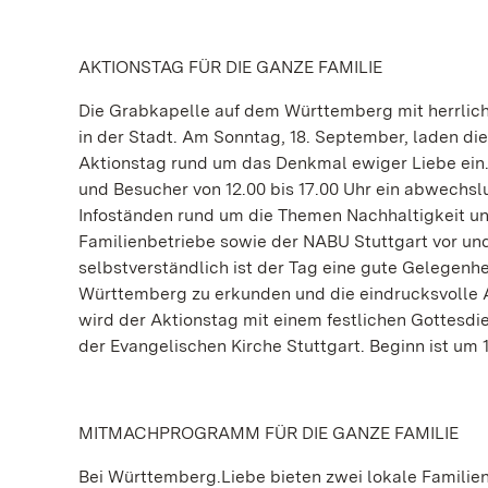
AKTIONSTAG FÜR DIE GANZE FAMILIE
Die Grabkapelle auf dem Württemberg mit herrlich
in der Stadt. Am Sonntag, 18. September, laden d
Aktionstag rund um das Denkmal ewiger Liebe ein.
und Besucher von 12.00 bis 17.00 Uhr ein abwechs
Infoständen rund um die Themen Nachhaltigkeit und
Familienbetriebe sowie der NABU Stuttgart vor und 
selbstverständlich ist der Tag eine gute Gelegenh
Württemberg zu erkunden und die eindrucksvolle A
wird der Aktionstag mit einem festlichen Gottesdi
der Evangelischen Kirche Stuttgart. Beginn ist um 1
MITMACHPROGRAMM FÜR DIE GANZE FAMILIE
Bei Württemberg.Liebe bieten zwei lokale Familien