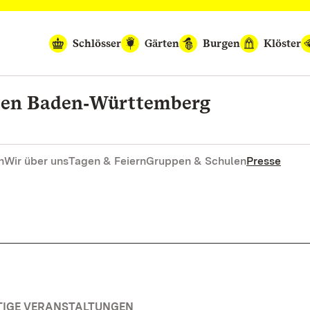
Schlösser
Gärten
Burgen
Klöster
rten Baden‑Württemberg
n
Wir über uns
Tagen & Feiern
Gruppen & Schulen
Presse
TIGE VERANSTALTUNGEN