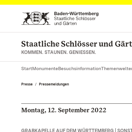
Zum Hauptinhalt springen
Staatliche Schlösser und Gä
KOMMEN. STAUNEN. GENIESSEN.
Start
Monumente
Besuchsinformation
Themenwelte
Presse
Pressemeldungen
Montag, 12. September 2022
GRABKAPELLE AUF DEM WÜRTTEMBERG | SONS