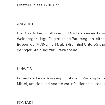
Letzter Einlass 16.30 Uhr
ANFAHRT
Die Staatlichen Schlösser und Gärten weisen dara
Weinbergen liegt: Es gibt keine Parkmöglichkeite
Bussen der VVS-Linie 61, ab S-Bahnhof Untertürkh
geringer Steigung zur Grabkapelle.
HINWEIS
Es besteht keine Maskenpflicht mehr. Wir empfehlen
Mittel, um sich und andere vor Infektionen zu schü
KONTAKT