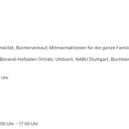
alität, Bücherverkauf, Mitmachaktionen für die ganze Famil
, Bioland-Hofladen Ortlieb, Uhlbach, NABU Stuttgart, Buchha
 Uhr
00 Uhr – 17.00 Uhr