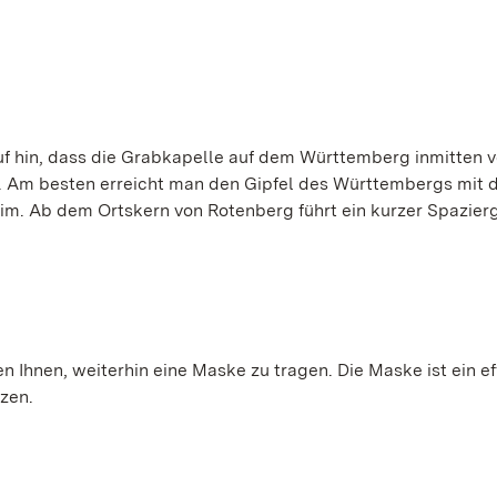
uf hin, dass die Grabkapelle auf dem Württemberg inmitten 
n. Am besten erreicht man den Gipfel des Württembergs mit 
eim. Ab dem Ortskern von Rotenberg führt ein kurzer Spazier
 Ihnen, weiterhin eine Maske zu tragen. Die Maske ist ein ef
tzen.