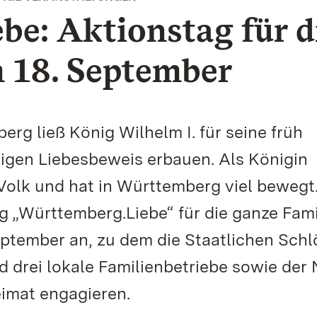
e: Aktionstag für d
 18. September
rg ließ König Wilhelm I. für seine früh
wigen Liebesbeweis erbauen. Als Königin
 Volk und hat in Württemberg viel bewegt
 „Württemberg.Liebe“ für die ganze Fami
eptember an, zu dem die Staatlichen Schl
nd drei lokale Familienbetriebe sowie de
Heimat engagieren.