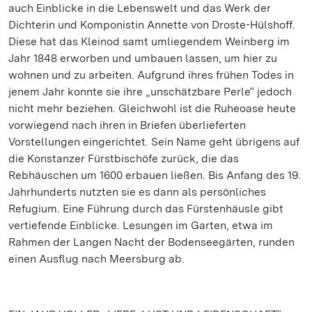
auch Einblicke in die Lebenswelt und das Werk der
Dichterin und Komponistin Annette von Droste-Hülshoff.
Diese hat das Kleinod samt umliegendem Weinberg im
Jahr 1848 erworben und umbauen lassen, um hier zu
wohnen und zu arbeiten. Aufgrund ihres frühen Todes in
jenem Jahr konnte sie ihre „unschätzbare Perle“ jedoch
nicht mehr beziehen. Gleichwohl ist die Ruheoase heute
vorwiegend nach ihren in Briefen überlieferten
Vorstellungen eingerichtet. Sein Name geht übrigens auf
die Konstanzer Fürstbischöfe zurück, die das
Rebhäuschen um 1600 erbauen ließen. Bis Anfang des 19.
Jahrhunderts nutzten sie es dann als persönliches
Refugium. Eine Führung durch das Fürstenhäusle gibt
vertiefende Einblicke. Lesungen im Garten, etwa im
Rahmen der Langen Nacht der Bodenseegärten, runden
einen Ausflug nach Meersburg ab.