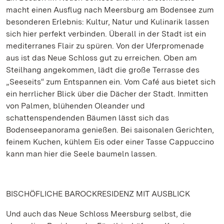
macht einen Ausflug nach Meersburg am Bodensee zum
besonderen Erlebnis: Kultur, Natur und Kulinarik lassen
sich hier perfekt verbinden. Überall in der Stadt ist ein
mediterranes Flair zu spüren. Von der Uferpromenade
aus ist das Neue Schloss gut zu erreichen. Oben am
Steilhang angekommen, lädt die große Terrasse des
„Seeseits“ zum Entspannen ein. Vom Café aus bietet sich
ein herrlicher Blick über die Dächer der Stadt. Inmitten
von Palmen, blühenden Oleander und
schattenspendenden Bäumen lässt sich das
Bodenseepanorama genießen. Bei saisonalen Gerichten,
feinem Kuchen, kühlem Eis oder einer Tasse Cappuccino
kann man hier die Seele baumeln lassen.
BISCHÖFLICHE BAROCKRESIDENZ MIT AUSBLICK
Und auch das Neue Schloss Meersburg selbst, die