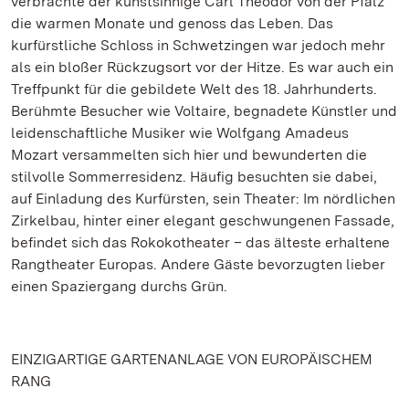
verbrachte der kunstsinnige Carl Theodor von der Pfalz
die warmen Monate und genoss das Leben. Das
kurfürstliche Schloss in Schwetzingen war jedoch mehr
als ein bloßer Rückzugsort vor der Hitze. Es war auch ein
Treffpunkt für die gebildete Welt des 18. Jahrhunderts.
Berühmte Besucher wie Voltaire, begnadete Künstler und
leidenschaftliche Musiker wie Wolfgang Amadeus
Mozart versammelten sich hier und bewunderten die
stilvolle Sommerresidenz. Häufig besuchten sie dabei,
auf Einladung des Kurfürsten, sein Theater: Im nördlichen
Zirkelbau, hinter einer elegant geschwungenen Fassade,
befindet sich das Rokokotheater – das älteste erhaltene
Rangtheater Europas. Andere Gäste bevorzugten lieber
einen Spaziergang durchs Grün.
EINZIGARTIGE GARTENANLAGE VON EUROPÄISCHEM
RANG