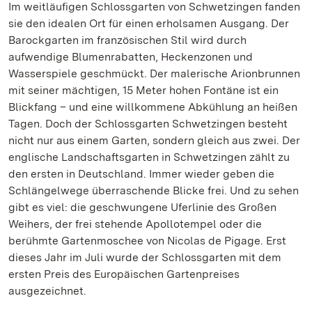
Im weitläufigen Schlossgarten von Schwetzingen fanden
sie den idealen Ort für einen erholsamen Ausgang. Der
Barockgarten im französischen Stil wird durch
aufwendige Blumenrabatten, Heckenzonen und
Wasserspiele geschmückt. Der malerische Arionbrunnen
mit seiner mächtigen, 15 Meter hohen Fontäne ist ein
Blickfang – und eine willkommene Abkühlung an heißen
Tagen. Doch der Schlossgarten Schwetzingen besteht
nicht nur aus einem Garten, sondern gleich aus zwei. Der
englische Landschaftsgarten in Schwetzingen zählt zu
den ersten in Deutschland. Immer wieder geben die
Schlängelwege überraschende Blicke frei. Und zu sehen
gibt es viel: die geschwungene Uferlinie des Großen
Weihers, der frei stehende Apollotempel oder die
berühmte Gartenmoschee von Nicolas de Pigage. Erst
dieses Jahr im Juli wurde der Schlossgarten mit dem
ersten Preis des Europäischen Gartenpreises
ausgezeichnet.