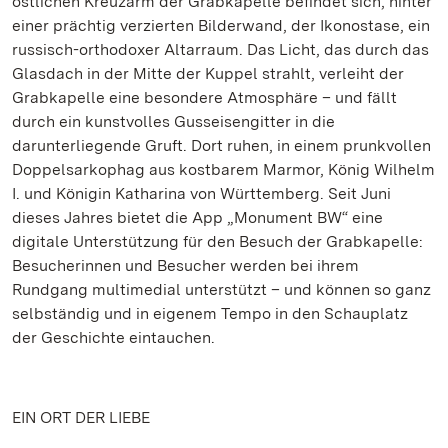
östlichen Kreuzarm der Grabkapelle befindet sich, hinter
einer prächtig verzierten Bilderwand, der Ikonostase, ein
russisch-orthodoxer Altarraum. Das Licht, das durch das
Glasdach in der Mitte der Kuppel strahlt, verleiht der
Grabkapelle eine besondere Atmosphäre – und fällt
durch ein kunstvolles Gusseisengitter in die
darunterliegende Gruft. Dort ruhen, in einem prunkvollen
Doppelsarkophag aus kostbarem Marmor, König Wilhelm
I. und Königin Katharina von Württemberg. Seit Juni
dieses Jahres bietet die App „Monument BW“ eine
digitale Unterstützung für den Besuch der Grabkapelle:
Besucherinnen und Besucher werden bei ihrem
Rundgang multimedial unterstützt – und können so ganz
selbständig und in eigenem Tempo in den Schauplatz
der Geschichte eintauchen.
EIN ORT DER LIEBE