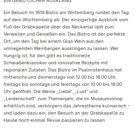
EIN GEMÜTLICHER AUSKLANG
Ein Besuch im 1819 Bistro am Wirtemberg rundet den Tag
auf dem Württemberg ab. Der einzigartige Ausblick vom
Fuß der Grabkapelle über das Neckartal lädt zum
Verweilen und Genießen ein. Das Bistro ist der perfekte
Ort, um den Tag bei einem Glas Wein aus den
umliegenden Weinbergen ausklingen zu lassen. Wer
hungrig ist, für den gibt es traditionelle
Schwabenklassiker und innovative Rezepte mit
regionalen Zutaten. Das Bistro im Psalmistenhaus hat
mittwochs und donnerstags von 12.00 bis 18.00 Uhr,
freitags bis sonntags und feiertags von 10.00 bis 18.00
Uhr geöffnet. Die Weine „Liebe“, „Lust“ und
„Leidenschaft“ zum Themenjahr, die im Museumsshop
erhältlich sind, verkörpern das Jahresthema kulinarisch –
und laden dazu ein, den Besuch an der Grabkapelle zu
Hause noch einmal Revue passieren zu lassen.