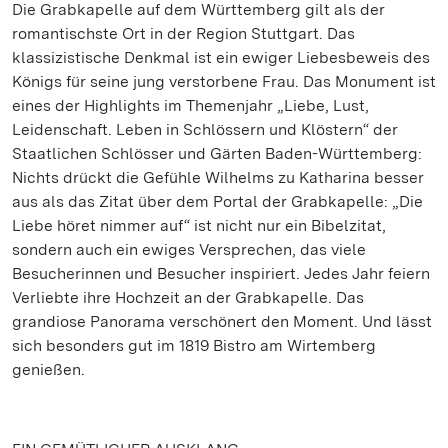
Die Grabkapelle auf dem Württemberg gilt als der
romantischste Ort in der Region Stuttgart. Das
klassizistische Denkmal ist ein ewiger Liebesbeweis des
Königs für seine jung verstorbene Frau. Das Monument ist
eines der Highlights im Themenjahr „Liebe, Lust,
Leidenschaft. Leben in Schlössern und Klöstern“ der
Staatlichen Schlösser und Gärten Baden-Württemberg:
Nichts drückt die Gefühle Wilhelms zu Katharina besser
aus als das Zitat über dem Portal der Grabkapelle: „Die
Liebe höret nimmer auf“ ist nicht nur ein Bibelzitat,
sondern auch ein ewiges Versprechen, das viele
Besucherinnen und Besucher inspiriert. Jedes Jahr feiern
Verliebte ihre Hochzeit an der Grabkapelle. Das
grandiose Panorama verschönert den Moment. Und lässt
sich besonders gut im 1819 Bistro am Wirtemberg
genießen.