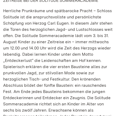
ZEITREISE BEI DER SOLITUDE SOMMERACADEMIE
Herrliche Prunkräume und spätbarocke Pracht – Schloss
Solitude ist die anspruchsvollste und persönlichste
Schöpfung von Herzog Carl Eugen. In diesem Jahr stehen
die Türen des herzoglichen Jagd- und Lustschlosses weit
offen. Die Solitude Sommeracademie lädt vom 3. bis 31.
August Kinder zu einer Zeitreise ein – immer mittwochs
um 12.00 und 14.00 Uhr wird die Zeit des Herzogs wieder
lebendig. Dabei lernen Kinder unter dem Motto
„Entdeckerlust“ die Leidenschaften am Hof kennen.
Spielerisch erklären die vier ersten Bausteine alles zur
prunkvollen Jagd, zur stilvollen Mode sowie zur
herzoglichen Tisch- und Festkultur. Den krönenden
Abschluss bildet der fünfte Baustein: ein rauschendes
Fest. Am Ende jedes Bausteins bekommen die jungen
Entdeckerinnen und Entdecker ein Zeugnis. Die Solitude
Sommeracademie richtet sich an Kinder im Alter von
sechs bis zwölf Jahren. Erwachsene können als