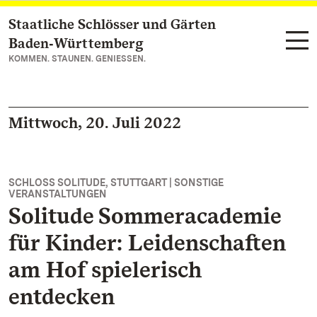
Staatliche Schlösser und Gärten
Zum Hauptinhalt springen
Baden‑Württemberg
KOMMEN. STAUNEN. GENIESSEN.
Mittwoch, 20. Juli 2022
SCHLOSS SOLITUDE, STUTTGART | SONSTIGE
VERANSTALTUNGEN
Solitude Sommeracademie
für Kinder: Leidenschaften
am Hof spielerisch
entdecken