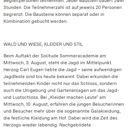
Begleitpersonen teilnehmen. Jeder Baustein dauert zwei
Stunden. Die Teilnehmerzahl ist auf jeweils 20 Personen
begrenzt. Die Bausteine können separat oder in
Kombination gebucht werden.
WALD UND WIESE, KLEIDER UND STIL
Beim Auftakt der Solitude Sommeracademie am
Mittwoch, 3. August, steht die Jagd im Mittelpunkt.
Herzog Carl Eugen liebte die Jagd – seine aufwendigen
Jagdfeste sind bis heute bekannt. Dabei erkunden die
teilnehmenden Kinder nicht nur das Schloss, sondern
auch die Umgebung und Gartenanlagen um das Jagd-
und Lustschloss. Bei „Kleider machen Leute“ am
Mittwoch, 10. August, erfahren die jungen Besucherinnen
und Besucher mehr über die sogenannte Galakleidung,
die festliche Kleidung am Hof. Dabei wird die Zeit des
Herzogs wieder lebendig: Nachgebildete