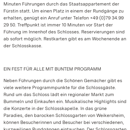
Minuten Führungen durch das Staatsappartement der
Fürstin statt. Um einen Platz in einem der Rundgänge zu
erhalten, genügt ein Anruf unter Telefon +49 (0)79 34.99
29 50. Treffpunkt ist immer 10 Minuten vor Start der
Führung im Innenhof des Schlosses. Reservierungen sind
ab sofort möglich. Restkarten gibt es am Wochenende an
der Schlosskasse.
EIN FEST FÜR ALLE MIT BUNTEM PROGRAMM
Neben Führungen durch die Schönen Gemächer gibt es
viele weitere Programmpunkte für die Schlossgäste.
Rund um das Schloss lädt ein regionaler Markt zum
Bummeln und Einkaufen ein. Musikalische Highlights sind
die Konzerte in der Schlosskapelle. In das grüne
Paradies, den barocken Schlossgarten von Weikersheim,
können Besucherinnen und Besucher bei verschiedenen,
kurzweiligen Rundgängen eintauchen. Der Schlossgarten