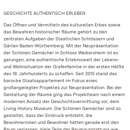
GESCHICHTE AUTHENTISCH ERLEBEN
Das Öffnen und Vermitteln des kulturellen Erbes sowie
das Bewahren historischer Räume gehört zu den
zentralen Aufgaben der Staatlichen Schlössern und
Gärten Baden-Württemberg. Mit der Neupräsentation
der Schönen Gemächer in Schloss Weikersheim ist es
gelungen, eine authentische Erlebniswelt der Lebens-
und Wohnsituation der Grafenfamilie in der ersten Hälfte
des 18. Jahrhunderts zu schaffen. Seit 2015 stand das
barocke Staatsappartement im Fokus eines
großangelegten Projektes zur Neupräsentation. Bei der
Gestaltung der Räume ging das Projektteam nach einem
modernen Ansatz der Geschichtsvermittlung vor, dem
Living History Museum. Die Schönen Gemächer sind so
gestaltet, dass der Eindruck entsteht, die
Bewohnerinnen und Bewohner hätten gerade erst den
Raum verlassen. Viele Teile der Raumausstattung wie