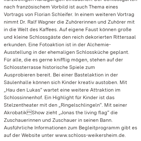
nach französischem Vorbild ist auch Thema eines
Vortrags von Florian Schleifer. In einem weiteren Vortrag
nimmt Dr. Ralf Wagner die Zuhörerinnen und Zuhörer mit
in die Welt des Kaffees. Auf eigene Faust können große
und kleine Schlossgäste den reich dekorierten Rittersaal
erkunden. Eine Fotoaktion ist in der Alchemie-
Ausstellung in der ehemaligen Schlossküche geplant.
Für alle, die es gerne knifflig mögen, stehen auf der
Schlossterrasse historische Spiele zum
Ausprobieren bereit. Bei einer Bastelaktion in der
Säulenhalle können sich Kinder kreativ austoben. Mit
„Hau den Lukas“ wartet eine weitere Attraktion im
Schlossinnenhof. Ein Highlight für Kinder ist das
Stelzentheater mit den „Ringelschlingeln“. Mit seiner
AkrobatikShow zieht „Jonas the living flag“ die
Zuschauerinnen und Zuschauer in seinen Bann.
Ausführliche Informationen zum Begleitprogramm gibt es
auf der Website unter www.schloss-weikersheim.de.