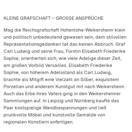
KLEINE GRAFSCHAFT – GROSSE ANSPRÜCHE
Mag die Reichsgrafschaft Hohenlohe-Weikersheim klein
und politisch unbedeutend gewesen sein, dem stilvollen
Repräsentationsgedanken tat das keinen Abbruch. Graf
Carl Ludwig und seine Frau, Fürstin Elisabeth Friederike
Sophie, orientierten sich, wie viele Adelige dieser Zeit,
am großen Vorbild Versailles. Elisabeth Friederike
Sophie, von höherem Adelsstand als Carl Ludwig,
brachte als Mitgift eine Vielzahl an Silber, exquisitem
Porzellan und anderem Kunstgut mit nach Weikersheim.
Auch das Erbe ihres Vaters ging in den Weikersheimer
Sammlungen auf. In Leipzig und Nürnberg kaufte das
Paar kostspielige Wandbespannungen und ließ
prunkvolle Möbel und kunstvolle Gemälde von
regionalen Künstlern anfertigen.