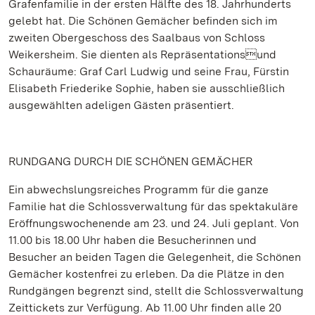
Grafenfamilie in der ersten Hälfte des 18. Jahrhunderts
gelebt hat. Die Schönen Gemächer befinden sich im
zweiten Obergeschoss des Saalbaus von Schloss
Weikersheim. Sie dienten als Repräsentationsund
Schauräume: Graf Carl Ludwig und seine Frau, Fürstin
Elisabeth Friederike Sophie, haben sie ausschließlich
ausgewählten adeligen Gästen präsentiert.
RUNDGANG DURCH DIE SCHÖNEN GEMÄCHER
Ein abwechslungsreiches Programm für die ganze
Familie hat die Schlossverwaltung für das spektakuläre
Eröffnungswochenende am 23. und 24. Juli geplant. Von
11.00 bis 18.00 Uhr haben die Besucherinnen und
Besucher an beiden Tagen die Gelegenheit, die Schönen
Gemächer kostenfrei zu erleben. Da die Plätze in den
Rundgängen begrenzt sind, stellt die Schlossverwaltung
Zeittickets zur Verfügung. Ab 11.00 Uhr finden alle 20