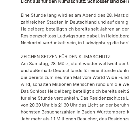
Licht aus für den Klimaschutz: Schlösser sind bei
Eine Stunde lang wird es am Abend des 28. März du
zahlreichen Städten in Deutschland und auf dem 
Heidelberg beteiligt sich bereits seit Jahren an de
Residenzschloss Ludwigsburg dabei. In Heidelberg
Neckartal verdunkelt sein, in Ludwigsburg die be
ZEICHEN SETZEN FÜR DEN KLIMASCHUTZ
Am Samstag, 28. März, steht wieder weltweit der U
und außerhalb Deutschlands für eine Stunde dunke
die bereits zum neunten Mal vom World Wide Fund f
wird, schalten Millionen Menschen rund um die Wel
Das Schloss Heidelberg beteiligt sich bereits seit 
für eine Stunde verdunkeln. Das Residenzschloss L
von 20.30 Uhr bis 21.30 Uhr das Licht an der berü
höchsten Besucherzahlen in Baden-Württemberg fü
Jahr mehr als 1,1 Millionen Besucher, das Residen