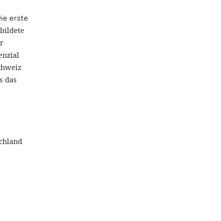
ie erste
bildete
r
enzial
chweiz
s das
schland