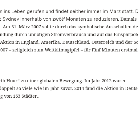
 ins Leben gerufen und findet seither immer im März statt. D
Damals 
dt Sydney innerhalb von zwölf Monaten zu reduzieren.
 Am 31. März 2007 sollte durch das symbolische Ausschalten de
endung durch unnötigen Stromverbrauch und auf das Einsparpot
Aktion in England, Amerika, Deutschland, Österreich und der S
7 – zeitgleich zum Weltklimagipfel – für fünf Minuten erstmal
rth Hour“ zu einer globalen Bewegung. Im Jahr 2012 waren
doppelt so viele wie im Jahr zuvor. 2014 fand die Aktion in Deut
ng von 163 Städten.