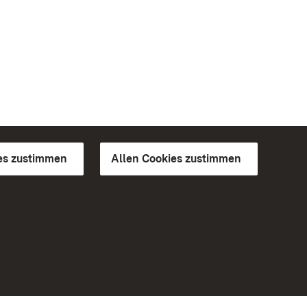
es zustimmen
Allen Cookies zustimmen
d Gärten
Weiteres
Portal
Monumente