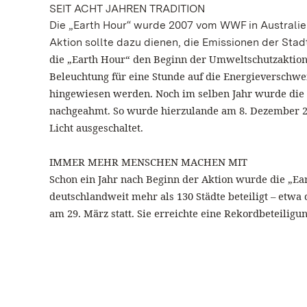
SEIT ACHT JAHREN TRADITION
Die „Earth Hour“ wurde 2007 vom WWF in Australien
Aktion sollte dazu dienen, die Emissionen der Sta
die „Earth Hour“ den Beginn der Umweltschutzaktion.
Beleuchtung für eine Stunde auf die Energieverschw
hingewiesen werden. Noch im selben Jahr wurde die 
nachgeahmt. So wurde hierzulande am 8. Dezember 200
Licht ausgeschaltet.
IMMER MEHR MENSCHEN MACHEN MIT
Schon ein Jahr nach Beginn der Aktion wurde die „Ea
deutschlandweit mehr als 130 Städte beteiligt – etwa 
am 29. März statt. Sie erreichte eine Rekordbeteiligu