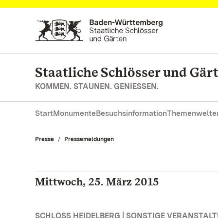
Zum Hauptinhalt springen
Staatliche Schlösser und Gä
KOMMEN. STAUNEN. GENIESSEN.
Start
Monumente
Besuchsinformation
Themenwelte
Presse
Pressemeldungen
Mittwoch, 25. März 2015
SCHLOSS HEIDELBERG | SONSTIGE VERANSTAL