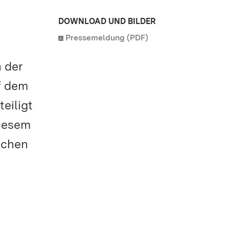
DOWNLOAD UND BILDER
Pressemeldung (PDF)
 der
f dem
eiligt
diesem
schen