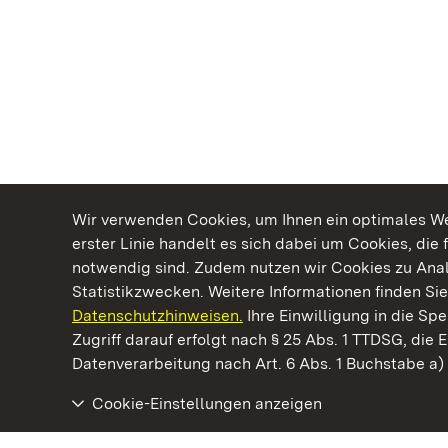
Wir verwenden Cookies, um Ihnen ein optimales Web
erster Linie handelt es sich dabei um Cookies, die 
notwendig sind. Zudem nutzen wir Cookies zu Ana
Statistikzwecken. Weitere Informationen finden Sie
Datenschutzhinweisen.
Ihre Einwilligung in die S
Kommen. Staunen. Genießen.
Zugriff darauf erfolgt nach § 25 Abs. 1 TTDSG, die E
Datenverarbeitung nach Art. 6 Abs. 1 Buchstabe a
Cookie-Einstellungen anzeigen