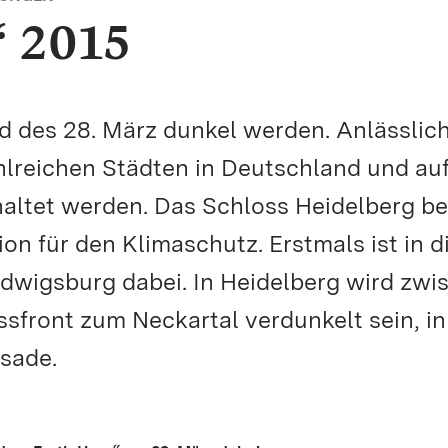
 2015
d des 28. März dunkel werden. Anlässlich
ahlreichen Städten in Deutschland und au
ltet werden. Das Schloss Heidelberg bet
tion für den Klimaschutz. Erstmals ist in 
dwigsburg dabei. In Heidelberg wird zwi
ssfront zum Neckartal verdunkelt sein, in
sade.