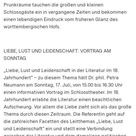
Prunkräume tauchen die großen und kleinen
Schlossgäste ein in vergangene Zeiten und bekommen
einen lebendigen Eindruck vom früheren Glanz des
württembergischen Hofs.
LIEBE, LUST UND LEIDENSCHAFT: VORTRAG AM
SONNTAG
„Liebe, Lust und Leidenschaft in der Literatur im 18.
Jahrhundert“ – zu diesem Thema hält Dr. phil. Petra
Neumann am Sonntag, 17. Juli, von 15.00 bis 16.30 Uhr
einen informativen Vortrag im Schlosstheater. Im 18.
Jahrhundert erlebte die Literatur einen beachtlichen
Aufschwung. Vor allem die Liebe zieht sich als das große
Thema durch diesen Zeitraum. Die Referentin geht auf
die zahlreichen Facetten des Leitthemas „Liebe, Lust
und Leidenschaft“ ein und stellt eine Verbindung
zwischen der Literatur und dem damaligen politischen