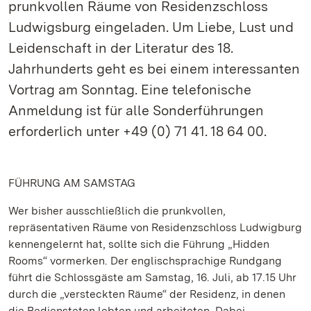
prunkvollen Räume von Residenzschloss
Ludwigsburg eingeladen. Um Liebe, Lust und
Leidenschaft in der Literatur des 18.
Jahrhunderts geht es bei einem interessanten
Vortrag am Sonntag. Eine telefonische
Anmeldung ist für alle Sonderführungen
erforderlich unter +49 (0) 71 41. 18 64 00.
FÜHRUNG AM SAMSTAG
Wer bisher ausschließlich die prunkvollen,
repräsentativen Räume von Residenzschloss Ludwigburg
kennengelernt hat, sollte sich die Führung „Hidden
Rooms“ vormerken. Der englischsprachige Rundgang
führt die Schlossgäste am Samstag, 16. Juli, ab 17.15 Uhr
durch die „versteckten Räume“ der Residenz, in denen
die Bediensteten lebten und arbeiteten. Dabei